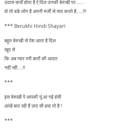
उदास कयोँ होता है ऐ दिल उनकी
बेरुखी
पर……
वो तो बङे लोग है अपनी मर्जी से याद करते है…..!!!
*** Berukhi Hindi Shayari
बहुत
बेरुखी
से पेश आता है दिल
खुद से
कि अब प्यार भरी बातों की आदत
नहीं रही….!!
***
इस बेरूखी पे आपकी यूं आ गई हंसी
आंखें बता रही हैं ज़रा सी हया तो है !
***