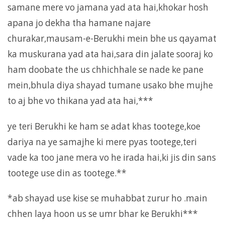
samane mere vo jamana yad ata hai,khokar hosh
apana jo dekha tha hamane najare
churakar,mausam-e-Berukhi mein bhe us qayamat
ka muskurana yad ata hai,sara din jalate sooraj ko
ham doobate the us chhichhale se nade ke pane
mein,bhula diya shayad tumane usako bhe mujhe
to aj bhe vo thikana yad ata hai,***
ye teri Berukhi ke ham se adat khas tootege,koe
dariya na ye samajhe ki mere pyas tootege,teri
vade ka too jane mera vo he irada hai,ki jis din sans
tootege use din as tootege.**
*ab shayad use kise se muhabbat zurur ho .main
chhen laya hoon us se umr bhar ke Berukhi***