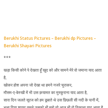
Berukhi Status Pictures – Berukhi dp Pictures –
Berukhi Shayari Pictures
***
खड़ा किसी कोने पे देखता हूँ खुद को और सामने मेरे वो जमाना याद आता
है,
खोकर होश अपना जो देखा था हमने नजरे चुराकर,
मौसम-ए-
बेरुखी
में भी उस क़यामत का मुस्कुराना याद आता है,
सारा दिन जलते सूरज को हम डूबाते थे उस छिछली सी नदी के पानी में,
भुला दिया शायद तुमने उसको भी मुझे तो आज भी वो ठिकाना याद आता है,