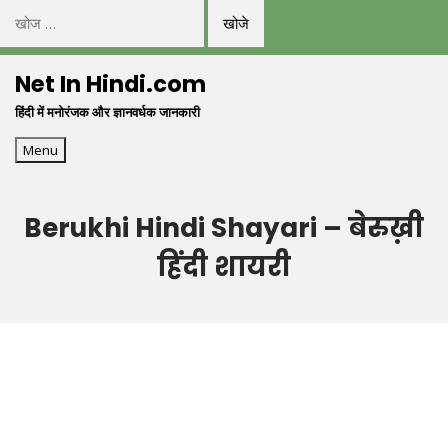
निम्न
को
Skip
खोजें:
Net In Hindi.com
to
हिंदी में मनोरंजक और ज्ञानवर्धक जानकारी
content
Menu
Berukhi Hindi Shayari – बेरुख़ी
हिंदी शायरी