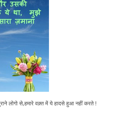
ाने लोगो से,हमारे वक़्त में ये हादसे हुआ नहीं करते !