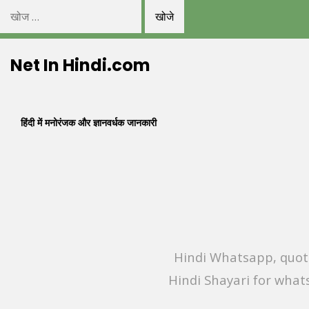
निम्न
को
Skip
खोजें:
Net In Hindi.com
to
content
हिंदी में मनोरंजक और ज्ञानवर्धक जानकारी
Hindi Whatsapp, quote
Hindi Shayari for what