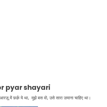
r pyar shayari
़ू में फ़र्क़ ये था, मुझे बस वो, उसे सारा ज़माना चाहिए था।