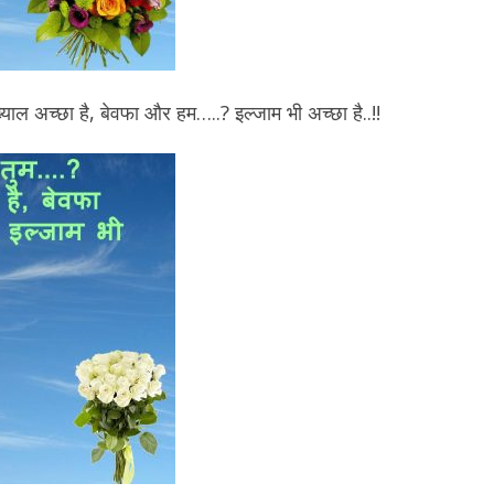
ाल अच्छा है, बेवफा और हम…..? इल्जाम भी अच्छा है..!!