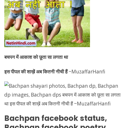
बचपन में आकाश को छूता सा लगता था
इस पीपल की शाख़ें अब कितनी नीची हैं
~MuzaffarHanfi
Bachpan
facebook status,
Bachpan
facebook poetry,