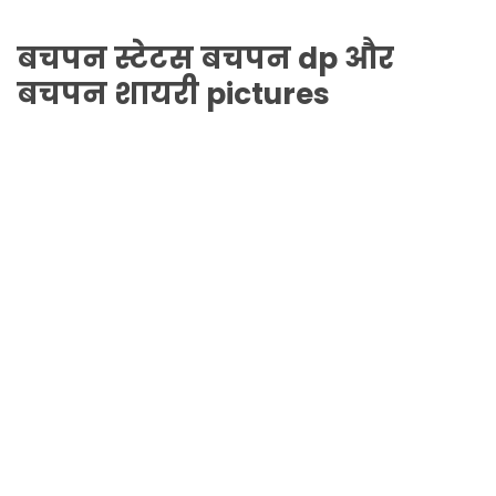
बचपन
स्टेटस
बचपन
dp और
बचपन
शायरी pictures