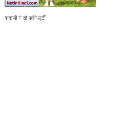
दादाजी ने सौ पतंगे लूटीं