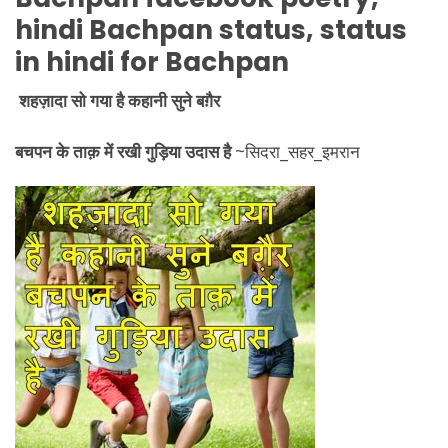
hindi
Bachpan
status, status
in hindi for
Bachpan
शहज़ादा सो गया है कहानी सुने बग़ैर
बचपन के ताक़ में रखी गुड़िया उदास है
~सिदरा_सहर_इमरान