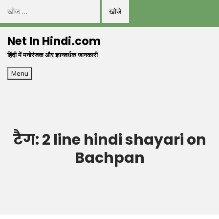
निम्न
को
Skip
खोजें:
Net In Hindi.com
to
हिंदी में मनोरंजक और ज्ञानवर्धक जानकारी
content
Menu
टैग:
2 line hindi shayari on
Bachpan