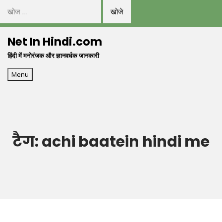
निम्न
को
Skip
खोजें:
Net In Hindi.com
to
हिंदी में मनोरंजक और ज्ञानवर्धक जानकारी
content
Menu
टैग:
achi baatein hindi me