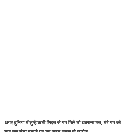
अगर दुनिया में तुम्हे कभी शिद्दत से गम मिले तो घबराना मत, मेरे गम को
याद कर लेना तुम्हारे गम का वज़न हल्का हो जायेगा.