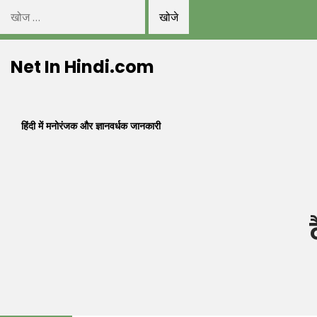
निम्न
को
Skip
खोजें:
Net In Hindi.com
to
content
हिंदी में मनोरंजक और ज्ञानवर्धक जानकारी