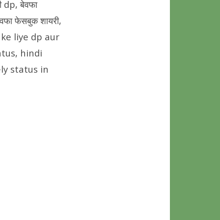
ी dp, बेवफा
वफा फेसबुक शायरी,
pp ke liye dp aur
tus, hindi
ly status in