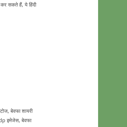
र सकते हैं, ये हिंदी
फोटोज, बेवफा शायरी
dp इमेजेस, बेवफा