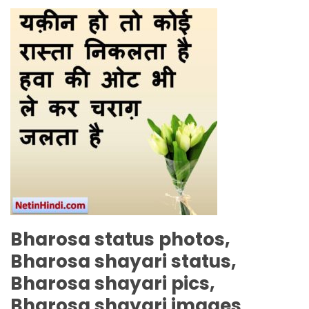
Bharosa status photos,
Bharosa shayari status,
Bharosa shayari pics,
Bharosa shayari images