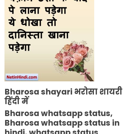
Bharosa shayari
भरोसा शायरी
हिंदी में
Bharosa whatsapp status,
Bharosa whatsapp status in
hindi, whatsapp status