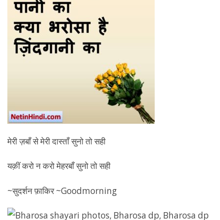
मेरी ज़बाँ से मेरी दास्ताँ सुनो तो सही
यक़ीं करो न करो मेहरबाँ सुनो तो सही
~सुदर्शन फ़ाकिर ~Goodmorning