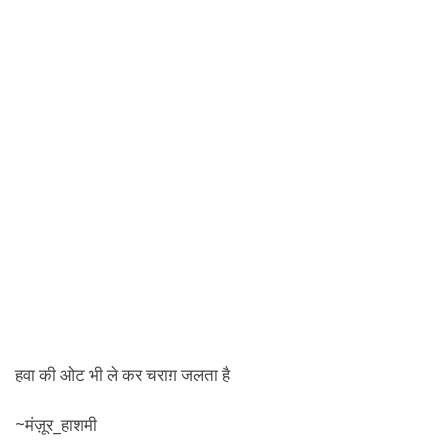
हवा की ओट भी ले कर चराग़ जलता है
~मंज़ूर_हाशमी