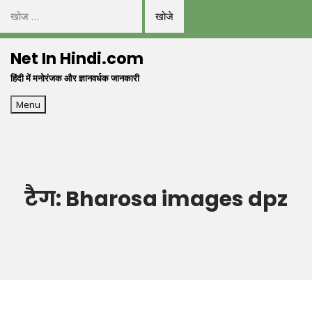
निम्न
को
Skip
खोजें:
Net In Hindi.com
to
हिंदी में मनोरंजक और ज्ञानवर्धक जानकारी
content
Menu
टैग:
Bharosa images dpz