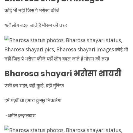
कोई भी नहीं जिस पे भरोसा कीजे
यहाँ लोग बदल जाते हैं मौसम की तरह
Bharosa shayari
भरोसा शायरी
उसी का शहर, वही मुद्दई, वही मुंसिफ़
हमें यक़ीं था हमारा क़ुसूर निकलेगा
~अमीर क़ज़लबाश