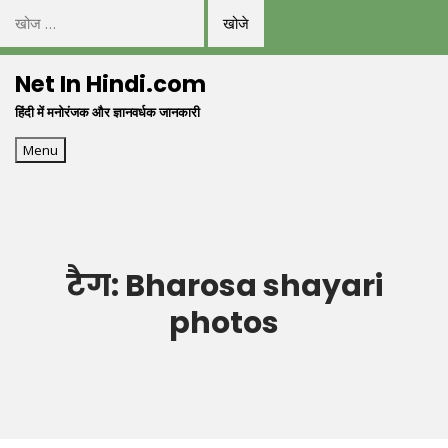
निम्न
को
Skip
खोजें:
Net In Hindi.com
to
हिंदी में मनोरंजक और ज्ञानवर्धक जानकारी
content
Menu
टैग:
Bharosa shayari
photos