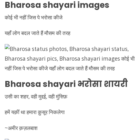
Bharosa shayari images
कोई भी नहीं जिस पे भरोसा कीजे
यहाँ लोग बदल जाते हैं मौसम की तरह
Bharosa shayari
भरोसा शायरी
उसी का शहर, वही मुद्दई, वही मुंसिफ़
हमें यक़ीं था हमारा क़ुसूर निकलेगा
~अमीर क़ज़लबाश