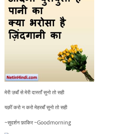
मेरी ज़बाँ से मेरी दास्ताँ सुनो तो सही
यक़ीं करो न करो मेहरबाँ सुनो तो सही
~सुदर्शन फ़ाकिर ~Goodmorning