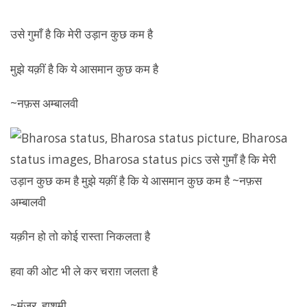
उसे गुमाँ है कि मेरी उड़ान कुछ कम है
मुझे यक़ीं है कि ये आसमान कुछ कम है
~नफ़स अम्बालवी
यक़ीन हो तो कोई रास्ता निकलता है
हवा की ओट भी ले कर चराग़ जलता है
~मंज़ूर_हाशमी