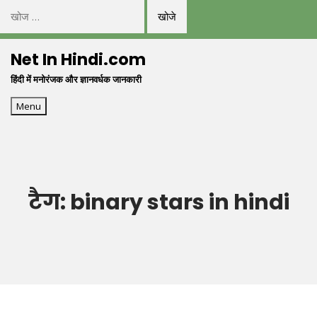
निम्न
को
Skip
खोजें:
Net In Hindi.com
to
हिंदी में मनोरंजक और ज्ञानवर्धक जानकारी
content
Menu
टैग:
binary stars in hindi