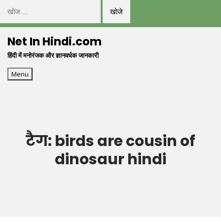
निम्न
को
Skip
खोजें:
Net In Hindi.com
to
हिंदी में मनोरंजक और ज्ञानवर्धक जानकारी
content
Menu
टैग:
birds are cousin of
dinosaur hindi