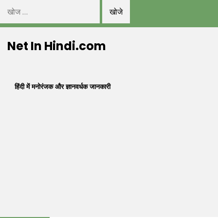
निम्न
को
Skip
खोजें:
Net In Hindi.com
to
content
हिंदी में मनोरंजक और ज्ञानवर्धक जानकारी