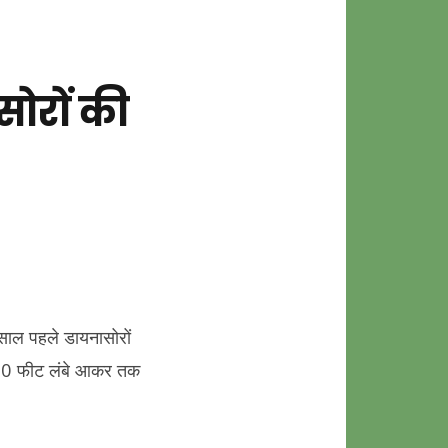
सोरों की
ाल पहले डायनासोरों
 100 फीट लंबे आकर तक
ों