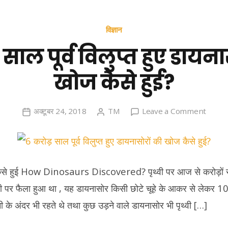
विज्ञान
साल पूर्व विलुप्त हुए डायना
खोज कैसे हुई?
on
अक्टूबर 24, 2018
TM
Leave a Comment
6
करोड़
साल
पूर्व
कैसे हुई How Dinosaurs Discovered? पृथ्वी पर आज से करोड़ों स
विलुप्त
ृथ्वी पर फैला हुआ था , यह डायनासोर किसी छोटे चूहे के आकर से लेकर
हुए
 के अंदर भी रहते थे तथा कुछ उड़ने वाले डायनासोर भी पृथ्वी […]
डायनासोर
की