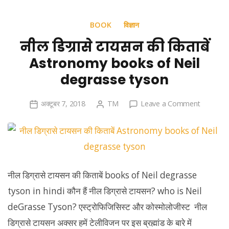
BOOK
विज्ञान
नील डिग्रासे टायसन की किताबें
Astronomy books of Neil
degrasse tyson
on
अक्टूबर 7, 2018
TM
Leave a Comment
नील
डिग्रासे
टायसन
की
किताबें
नील डिग्रासे टायसन की किताबें books of Neil degrasse
Astrono
tyson in hindi कौन हैं नील डिग्रासे टायसन? who is Neil
books
of
deGrasse Tyson? एस्ट्रोफिजिसिस्ट और कोस्मोलोजीस्ट नील
Neil
डिग्रासे टायसन अक्सर हमें टेलीविजन पर इस ब्रह्मांड के बारे में