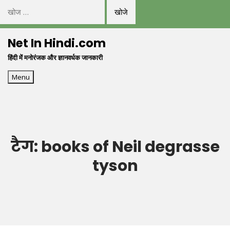
निम्न
को
Skip
खोजें:
Net In Hindi.com
to
हिंदी में मनोरंजक और ज्ञानवर्धक जानकारी
content
Menu
टैग:
books of Neil degrasse
tyson