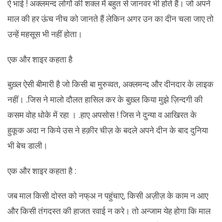
ऐ भाई ! अक्लमन्द लोगों की शक्ल में बहुत से जानवर भी होते हैं। जो अपने
माल की हर ऊंच नीच को जानते हैं लेकिन अगर उन का दीन चला जाए तो
उन्हें महसूस भी नहीं होता।
एक और शाइर कहता है
बुख़्ल ऐसी बीमारी है जो किसी बा मुरुव्वत, अक्लमन्द और दीनदार के लाइक
नहीं। .जिस ने मालो दौलत हासिल कर के बुख़्ल किया मुझे ज़िन्दगी की
कसम वोह धोके में रहा । .हाए अपसोस ! जिस ने दुन्या व आखिरत के
हुकूक अदा न किये उस ने हक़ीर चीज़ के बदले अपने दीन के बाद दुनिया
भी बेच डाली।
एक और शाइर कहता है :
जब माल किसी दोस्त को नफ्अ न पहुंचाए, किसी अज़ीज़ के काम न आए
और किसी तंगदस्त की हाजत रवाई न करे। तो अन्जाम येह होगा कि माल