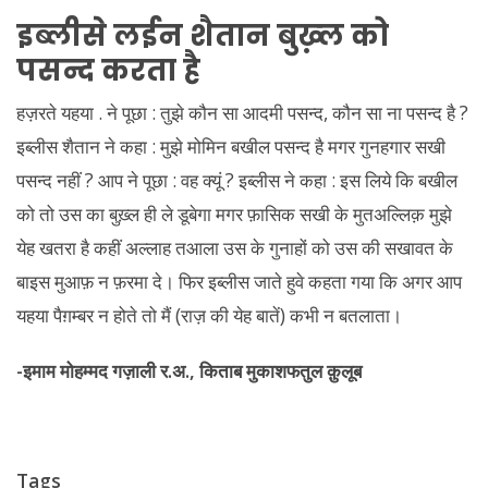
इब्लीसे लईन शैतान बुख़्ल को
पसन्द करता है
हज़रते यहया . ने पूछा : तुझे कौन सा आदमी पसन्द, कौन सा ना पसन्द है ?
इब्लीस शैतान ने कहा : मुझे मोमिन बखील पसन्द है मगर गुनहगार सखी
पसन्द नहीं ? आप ने पूछा : वह क्यूं ? इब्लीस ने कहा : इस लिये कि बखील
को तो उस का बुख़्ल ही ले डूबेगा मगर फ़ासिक सखी के मुतअल्लिक़ मुझे
येह खतरा है कहीं अल्लाह तआला उस के गुनाहों को उस की सखावत के
बाइस मुआफ़ न फ़रमा दे। फिर इब्लीस जाते हुवे कहता गया कि अगर आप
यहया पैग़म्बर न होते तो मैं (राज़ की येह बातें) कभी न बतलाता।
-इमाम मोहम्मद गज़ाली र.अ., किताब मुकाशफतुल क़ुलूब
Tags