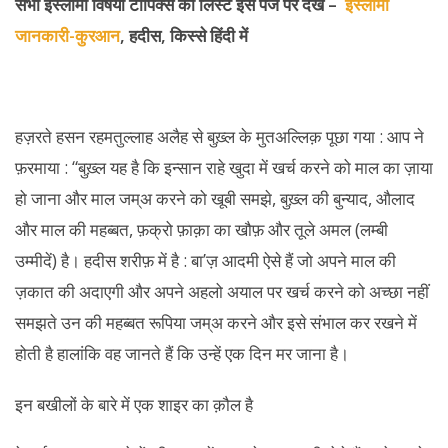
सभी इस्लामी विषयों टॉपिक्स की लिस्ट इस पेज पर देखें –
इस्लामी
जानकारी-कुरआन
, हदीस, किस्से हिंदी में
हज़रते हसन रहमतुल्लाह अलैह से बुख़्ल के मुतअल्लिक़ पूछा गया : आप ने
फ़रमाया : “बुख़्ल यह है कि इन्सान राहे खुदा में खर्च करने को माल का ज़ाया
हो जाना और माल जम्अ करने को खूबी समझे, बुख़्ल की बुन्याद, औलाद
और माल की महब्बत, फ़क्रो फ़ाक़ा का खौफ़ और तूले अमल (लम्बी
उम्मीदें) है। हदीस शरीफ़ में है : बा’ज़ आदमी ऐसे हैं जो अपने माल की
ज़कात की अदाएगी और अपने अहलो अयाल पर खर्च करने को अच्छा नहीं
समझते उन की महब्बत रूपिया जम्अ करने और इसे संभाल कर रखने में
होती है हालांकि वह जानते हैं कि उन्हें एक दिन मर जाना है।
इन बखीलों के बारे में एक शाइर का क़ौल है