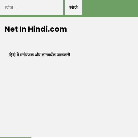
निम्न
को
Skip
खोजें:
Net In Hindi.com
to
content
हिंदी में मनोरंजक और ज्ञानवर्धक जानकारी