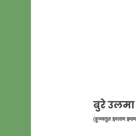
बुरे उलम
(हुज्जतुल इस्लाम इमा