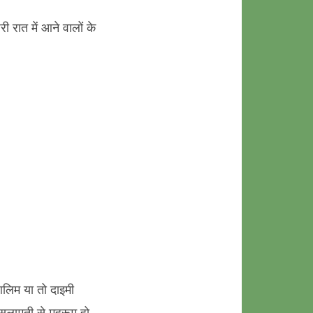
ी रात में आने वालों के
आलिम या तो दाइमी
 सलामती से महरूम हो