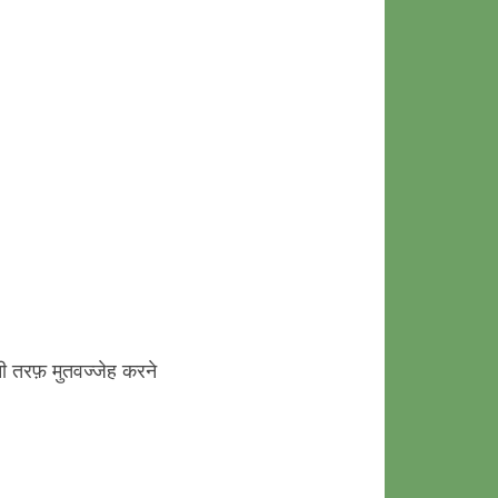
नी तरफ़ मुतवज्जेह करने