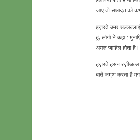
जाए तो सआदत को कभी
हज़रते उमर सल्लल्लाह
हूं, लोगों ने कहा : 
अमल जाहिल होता है।
हज़रते हसन रज़ीअल्लाह
बातें जम्अ करता है मग