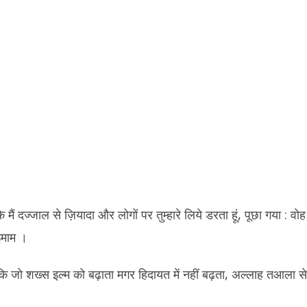
मैं दज्जाल से ज़ियादा और लोगों पर तुम्हारे लिये डरता हूं, पूछा गया : वो
इमाम ।
कि जो शख्स इल्म को बढ़ाता मगर हिदायत में नहीं बढ़ता, अल्लाह तआला से