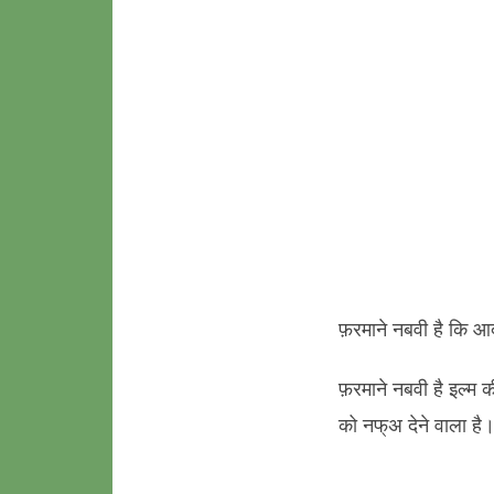
फ़रमाने नबवी है कि 
फ़रमाने नबवी है इल्म क
को नफ्अ देने वाला है