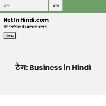
निम्न
को
Skip
खोजें:
Net In Hindi.com
to
हिंदी में मनोरंजक और ज्ञानवर्धक जानकारी
content
Menu
टैग:
Business in Hindi