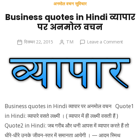
अनमोल वचन सुविचार
Business quotes in Hindi व्यापार
पर अनमोल वचन
on
दिसम्बर 22, 2015
TM
Leave a Comment
Busines
quotes
in
Hindi
व्यापार
पर
अनमोल
वचन
Business quotes in Hindi व्यापार पर अनमोल वचन Quote1
in Hindi: व्यापारे वसते लक्ष्मी । ( व्यापार में ही लक्ष्मी वसती हैं )
Quote2 in Hindi: जब गरीब और धनी आपस में व्यापार करते हैं तो
धीरे-धीरे उनके जीवन-स्तर में समानता आयेगी । — आदम स्मिथ