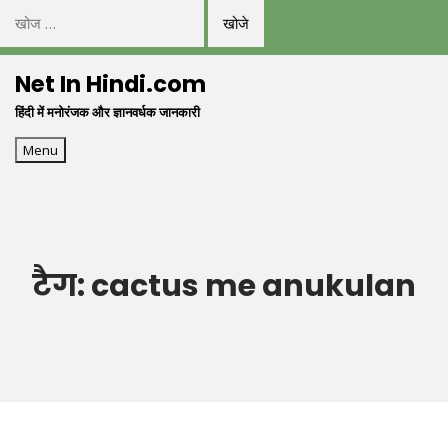
निम्न
को
Skip
खोजें:
Net In Hindi.com
to
हिंदी में मनोरंजक और ज्ञानवर्धक जानकारी
content
Menu
टैग:
cactus me anukulan