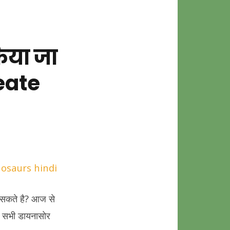
किया जा
eate
ोर
र सकते है? आज से
पर सभी डायनासोर