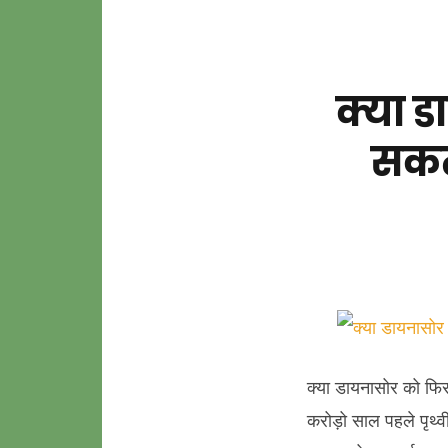
क्या ड
सकत
क्या डायनासोर को फिर
करोड़ो साल पहले पृथ्व