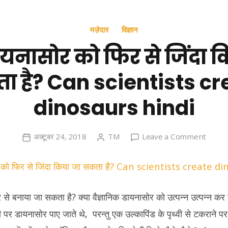
मज़ेदार
विज्ञान
ायनासोर को फिर से जिंदा 
ा है? Can scientists cr
dinosaurs hindi
on
अक्टूबर 24, 2018
TM
Leave a Comment
क्या
डायनास
को
फिर
 से बनाया जा सकता है? क्या वैज्ञानिक डायनासोर को उत्पन्न उत्पन्न क
से
ी पर डायनासोर पाए जाते थे, परन्तु एक उल्कापिंड के पृथ्वी से टकराने 
जिंदा