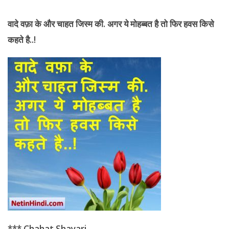
वादे वफ़ा के और
चाहत जिस्म की. अगर ये मोहब्बत है तो फिर हवस किसे
कहते है..!
*** Chahat Shayari