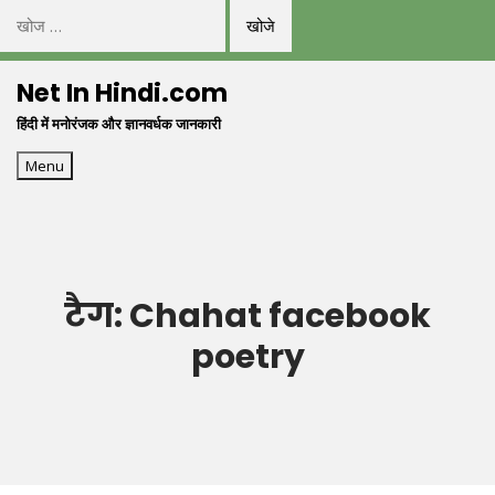
निम्न
को
Skip
खोजें:
Net In Hindi.com
to
हिंदी में मनोरंजक और ज्ञानवर्धक जानकारी
content
Menu
टैग:
Chahat facebook
poetry