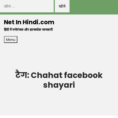
निम्न
को
Skip
खोजें:
Net In Hindi.com
to
हिंदी में मनोरंजक और ज्ञानवर्धक जानकारी
content
Menu
टैग:
Chahat facebook
shayari