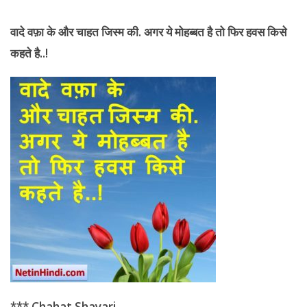
वादे वफ़ा के और
चाहत जिस्म की. अगर ये मोहब्बत है तो फिर हवस किसे
कहते है..!
*** Chahat Shayari