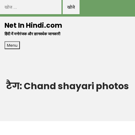
निम्न
को
Skip
खोजें:
Net In Hindi.com
to
हिंदी में मनोरंजक और ज्ञानवर्धक जानकारी
content
Menu
टैग:
Chand shayari photos