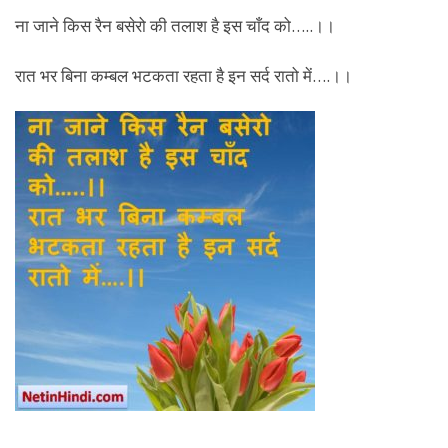
ना जाने किस रैन बसेरो की तलाश है इस चाँद को…..।।
रात भर बिना कम्बल भटकता रहता है इन सर्द रातो में….।।