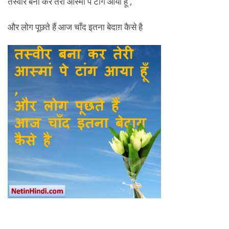
तस्वीर बना कर तेरी आस्मां पे टांग आया हूँ ,
और लोग पूछते हैं आज चाँद इतना बेदाग़ कैसे है