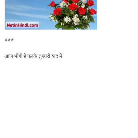
***
आज भीगी हें पलके तुम्हारी याद में