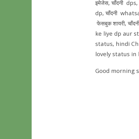
इमेजेस, चाँदनी dps
dp, चाँदनी whatsap
फेसबुक शायरी, चाँद
ke liye dp aur s
status, hindi C
lovely status in
Good morning sh