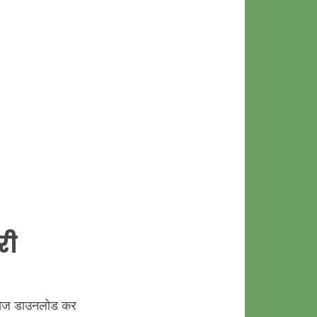
री
मेसेज डाउनलोड कर