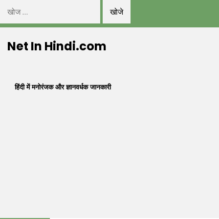
निम्न
को
Skip
खोजें:
Net In Hindi.com
to
content
हिंदी में मनोरंजक और ज्ञानवर्धक जानकारी