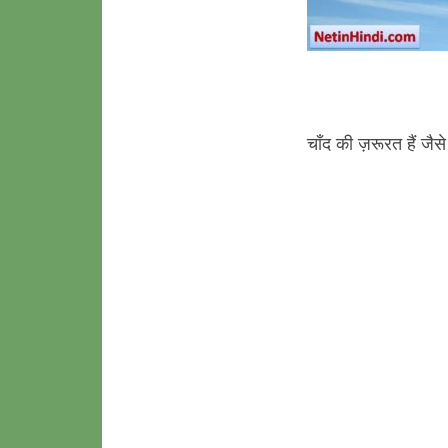
चाँद की ज़रूरत हैं जैस