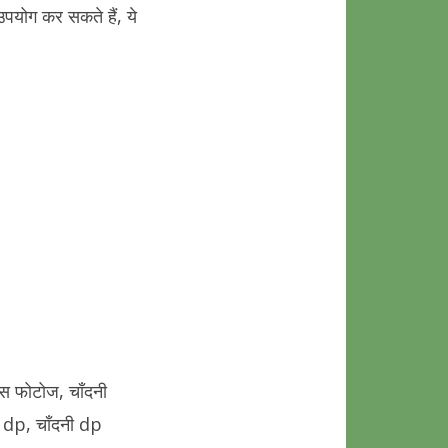
उपयोग कर सकते हैं, ये
ेटस फोटोज, चाँदनी
ी dp, चाँदनी dp