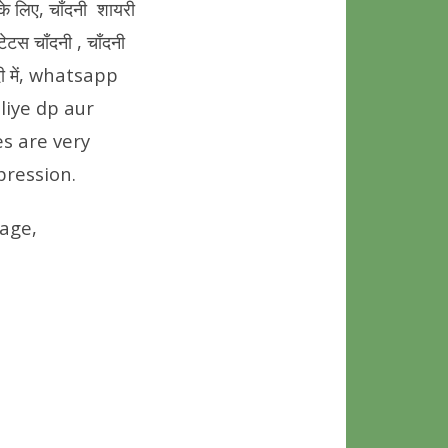
े लिए, चाँदनी शायरी
स चाँदनी , चाँदनी
दी में, whatsapp
liye dp aur
es are very
pression.
age,