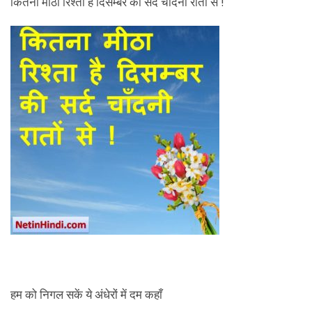
कितना मीठा रिश्ता है दिसम्बर की सर्द चाँदनी रातों से !
हम को निगल सकें ये अंधेरों में दम कहाँ