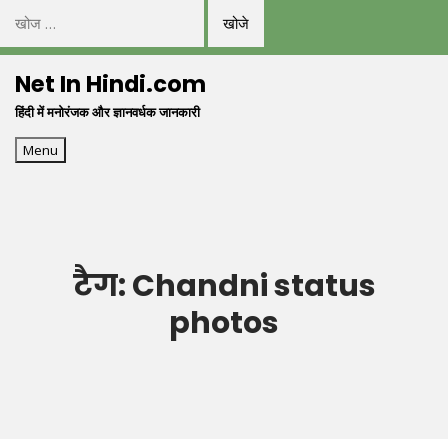
निम्न
को
Skip
खोजें:
Net In Hindi.com
to
हिंदी में मनोरंजक और ज्ञानवर्धक जानकारी
content
Menu
टैग:
Chandni status
photos