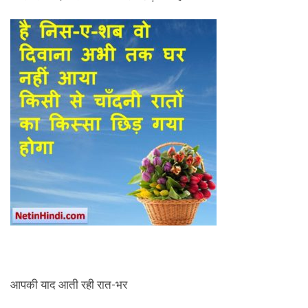
आपकी याद आती रही रात-भर