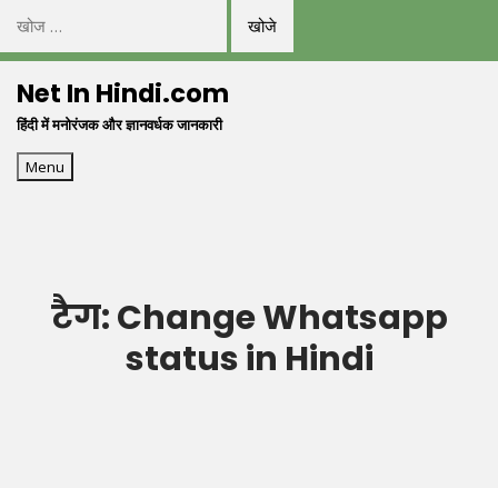
निम्न
को
Skip
खोजें:
Net In Hindi.com
to
हिंदी में मनोरंजक और ज्ञानवर्धक जानकारी
content
Menu
टैग:
Change Whatsapp
status in Hindi