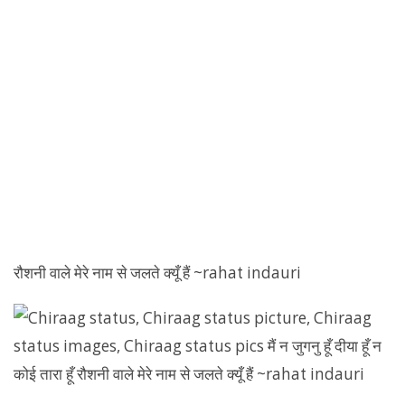
रौशनी वाले मेरे नाम से जलते क्यूँ हैं ~rahat indauri