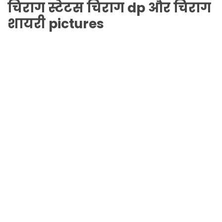
चिराग
स्टेटस
चिराग
dp और
चिराग
शायरी pictures