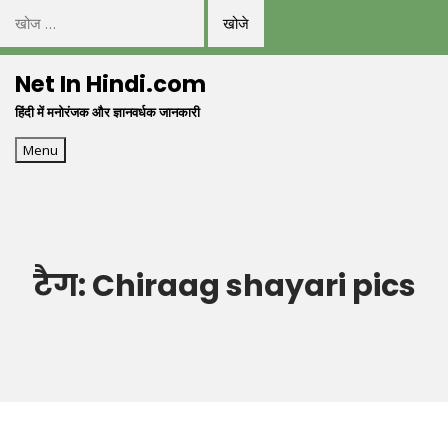
निम्न
को
Skip
खोजें:
Net In Hindi.com
to
हिंदी में मनोरंजक और ज्ञानवर्धक जानकारी
content
Menu
टैग:
Chiraag shayari pics