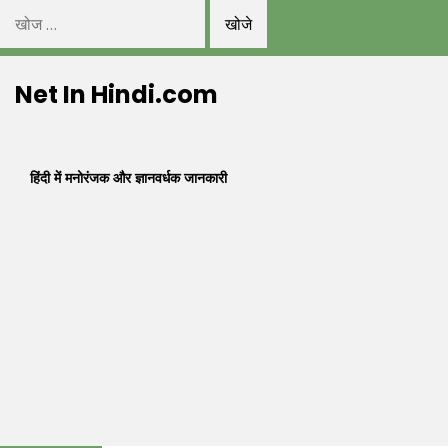
निम्न
को
Skip
खोजें:
Net In Hindi.com
to
content
हिंदी में मनोरंजक और ज्ञानवर्धक जानकारी