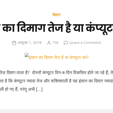
विज्ञान
 का दिमाग तेज है या कंप्यू
on
अक्टूबर 1, 2018
TM
Leave a Comment
इंसान
का
दिमाग
तेज
तेज़ दिमाग वाला है? दोस्तों कंप्यूटर दिन-ब-दिन विकसित होते जा रहे हैं, त
है
 उठता है कि कंप्यूटर ज्यादा तेज और शक्तिशाली है यह इंसान का दिमाग ज्याद
या
ली हो गए हैं, परंतु अभी […]
कंप्यूटर
का?