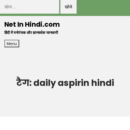
निम्न
को
Skip
खोजें:
Net In Hindi.com
to
हिंदी में मनोरंजक और ज्ञानवर्धक जानकारी
content
Menu
टैग:
daily aspirin hindi