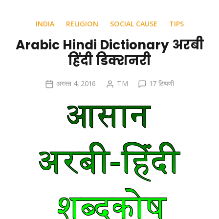
INDIA
RELIGION
SOCIAL CAUSE
TIPS
Arabic Hindi Dictionary अरबी
हिंदी डिक्शनरी
Arabic
अगस्त 4, 2016
TM
17 टिप्पणी
Hindi
Dictionary
अरबी
हिंदी
डिक्शनरी
में