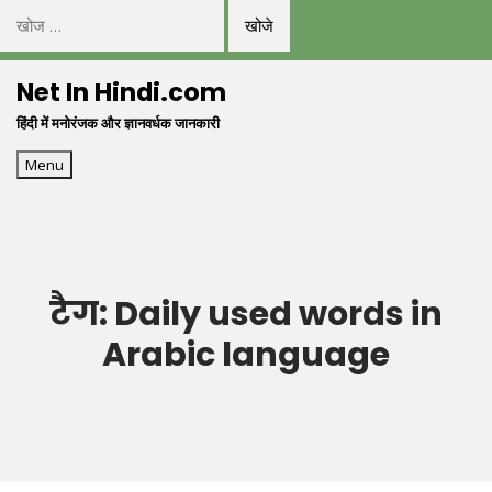
निम्न
को
Skip
खोजें:
Net In Hindi.com
to
हिंदी में मनोरंजक और ज्ञानवर्धक जानकारी
content
Menu
टैग:
Daily used words in
Arabic language