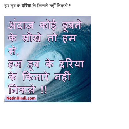
हम डूब के
दरिया
के किनारे नहीं निकले !!