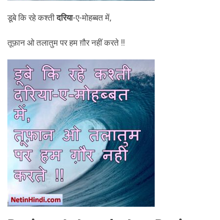
डूबे कि रहे कश्ती
दरिया
-ए-मोहब्बत में,
तूफ़ान ओ तलातुम पर हम ग़ौर नहीं करते !!