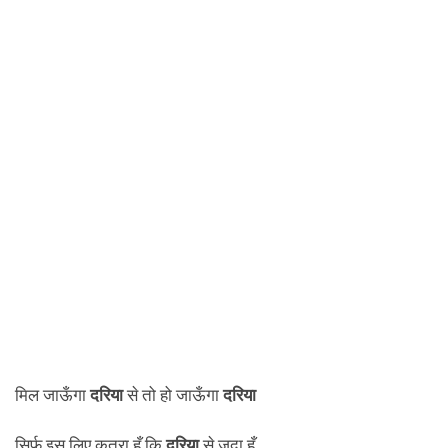
मिल जाऊँगा
दरिया
से तो हो जाऊँगा
दरिया
सिर्फ़ इस लिए क़तरा हूँ कि
दरिया
से जुदा हूँ