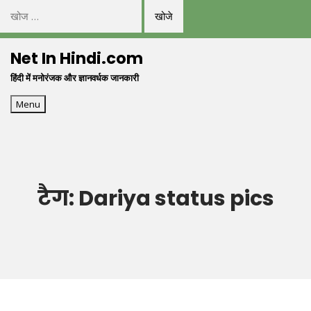
निम्न
को
Skip
खोजें:
Net In Hindi.com
to
हिंदी में मनोरंजक और ज्ञानवर्धक जानकारी
content
Menu
टैग:
Dariya status pics