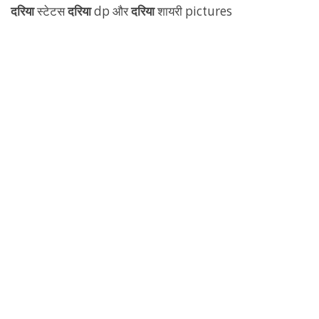
दरिया
स्टेटस
दरिया
dp और
दरिया
शायरी pictures