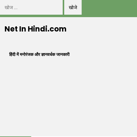
निम्न
को
Skip
खोजें:
Net In Hindi.com
to
content
हिंदी में मनोरंजक और ज्ञानवर्धक जानकारी