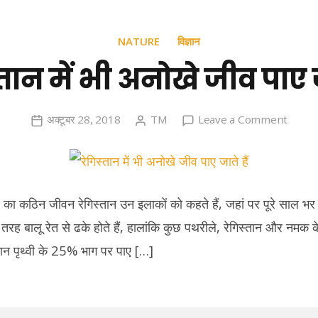
NATURE
विज्ञान
्तान में भी अनोखे जीव पाए जा
on
अक्टूबर 28, 2018
TM
Leave a Comment
रेगिस्तान
में
भी
अनोखे
का कठिन जीवन रेगिस्तान उन इलाकों को कहते हैं, जहां पर पूरे साल भर 1
जीव
 तरह बालू रेत से ढके होते हैं, हालांकि कुछ पथरीले, रेगिस्तान और नमक क
पाए
्तान पृथ्वी के 25% भाग पर पाए […]
जाते
हैं