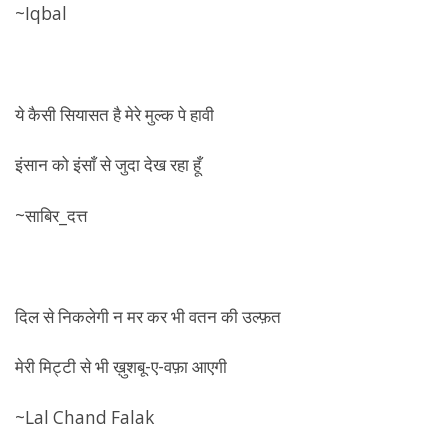
~Iqbal
ये कैसी सियासत है मेरे मुल्क पे हावी
इंसान को इंसाँ से जुदा देख रहा हूँ
~साबिर_दत्त
दिल से निकलेगी न मर कर भी वतन की उल्फ़त
मेरी मिट्टी से भी ख़ुशबू-ए-वफ़ा आएगी
~Lal Chand Falak