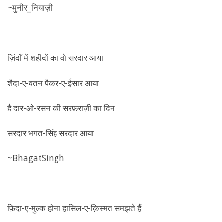
~मुनीर_नियाज़ी
ज़िंदाँ में शहीदों का वो सरदार आया
शैदा-ए-वतन पैकर-ए-ईसार आया
है दार-ओ-रसन की सरफ़राज़ी का दिन
सरदार भगत-सिंह सरदार आया
~BhagatSingh
फ़िदा-ए-मुल्क होना हासिल-ए-क़िस्मत समझते हैं