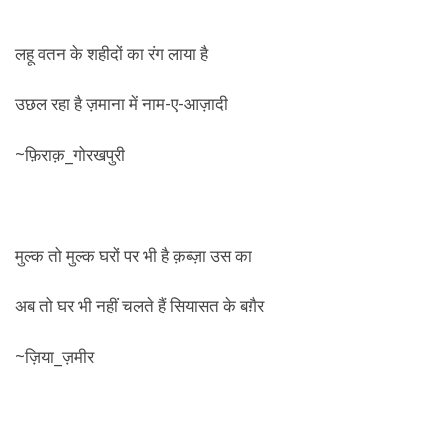
लहू वतन के शहीदों का रंग लाया है
उछल रहा है ज़माना में नाम-ए-आज़ादी
~फ़िराक़_गोरखपुरी
मुल्क तो मुल्क घरों पर भी है क़ब्ज़ा उस का
अब तो घर भी नहीं चलते हैं सियासत के बग़ैर
~ज़िया_ज़मीर