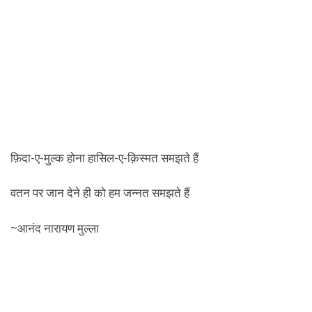
फ़िदा-ए-मुल्क होना हासिल-ए-क़िस्मत समझते हैं
वतन पर जान देने ही को हम जन्नत समझते हैं
~आनंद नारायण मुल्ला