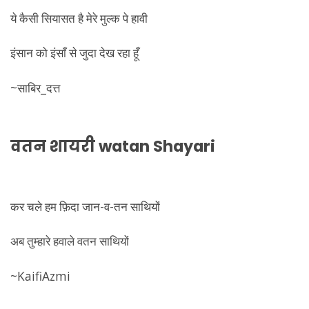
ये कैसी सियासत है मेरे मुल्क पे हावी
इंसान को इंसाँ से जुदा देख रहा हूँ
~साबिर_दत्त
वतन शायरी
watan Shayari
कर चले हम फ़िदा जान-व-तन साथियों
अब तुम्हारे हवाले वतन साथियों
~KaifiAzmi