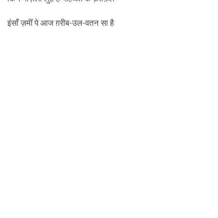
इंसाँ ज़मीं पे आज ग़रीब-उल-वतन सा है