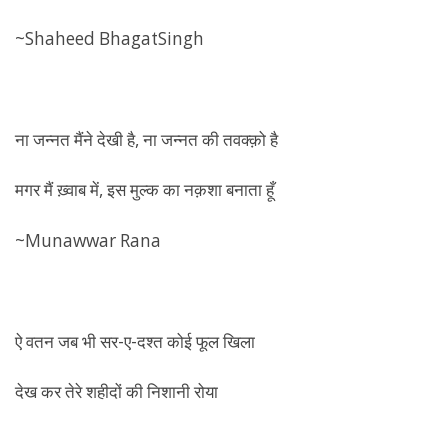
~Shaheed BhagatSingh
ना जन्नत मैंने देखी है, ना जन्नत की तवक्क़ो है
मगर मैं ख़्वाब में, इस मुल्क का नक़शा बनाता हूँ
~Munawwar Rana
ऐ वतन जब भी सर-ए-दश्त कोई फूल खिला
देख कर तेरे शहीदों की निशानी रोया