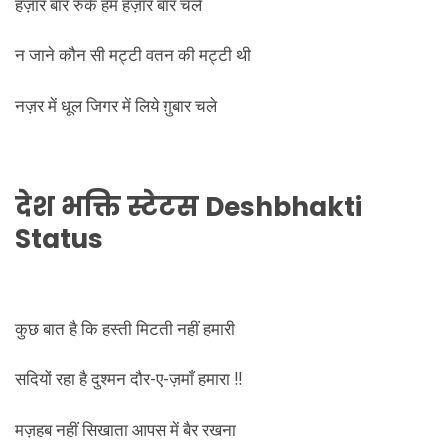
हज़ार बार रुके हम हज़ार बार चले
न जाने कौन सी मट्टी वतन की मट्टी थी
नज़र में धूल जिगर में लिये ग़ुबार चले
देश भक्ति स्टेटस
Deshbhakti
Status
कुछ बात है कि हस्ती मिटती नहीं हमारी
सदियों रहा है दुश्मन दौर-ए-ज़माँ हमारा !!
मज़हब नहीं सिखाता आपस में बैर रखना