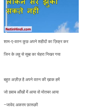
शाम-ए-वतन कुछ अपने शहीदों का ज़िक्र कर
जिन के लहू से सुब्ह का चेहरा निखर गया
बहुत अज़ीज़ है अपने वतन की ख़ाक हमें
जो ख़्वाब आँखों में आया वो मोतबर आया
~जावेद अकरम फ़ारूक़ी