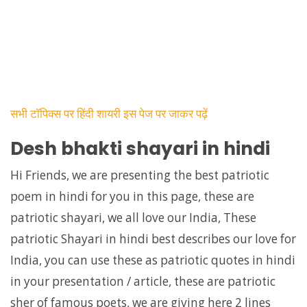
सभी टॉपिक्स पर हिंदी शायरी इस पेज पर जाकर पढ़ें
Desh bhakti shayari in hindi
Hi Friends, we are presenting the best patriotic
poem in hindi for you in this page, these are
patriotic shayari, we all love our India, These
patriotic Shayari in hindi best describes our love for
India, you can use these as patriotic quotes in hindi
in your presentation / article, these are patriotic
sher of famous poets, we are giving here 2 lines