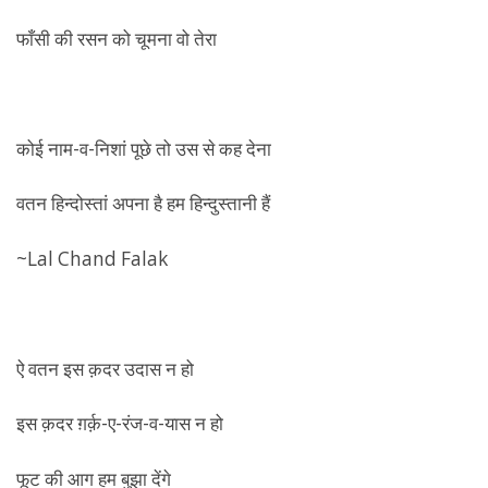
फाँसी की रसन को चूमना वो तेरा
कोई नाम-व-निशां पूछे तो उस से कह देना
वतन हिन्दोस्तां अपना है हम हिन्दुस्तानी हैं
~Lal Chand Falak
ऐ वतन इस क़दर उदास न हो
इस क़दर ग़र्क़-ए-रंज-व-यास न हो
फूट की आग हम बुझा देंगे