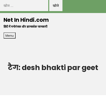
निम्न
को
Skip
खोजें:
Net In Hindi.com
to
हिंदी में मनोरंजक और ज्ञानवर्धक जानकारी
content
Menu
टैग:
desh bhakti par geet