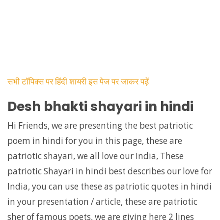
सभी टॉपिक्स पर हिंदी शायरी इस पेज पर जाकर पढ़ें
Desh bhakti shayari in hindi
Hi Friends, we are presenting the best patriotic
poem in hindi for you in this page, these are
patriotic shayari, we all love our India, These
patriotic Shayari in hindi best describes our love for
India, you can use these as patriotic quotes in hindi
in your presentation / article, these are patriotic
sher of famous poets, we are giving here 2 lines