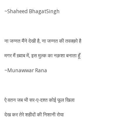
~Shaheed BhagatSingh
ना जन्नत मैंने देखी है, ना जन्नत की तवक्क़ो है
मगर मैं ख़्वाब में, इस मुल्क का नक़शा बनाता हूँ
~Munawwar Rana
ऐ वतन जब भी सर-ए-दश्त कोई फूल खिला
देख कर तेरे शहीदों की निशानी रोया