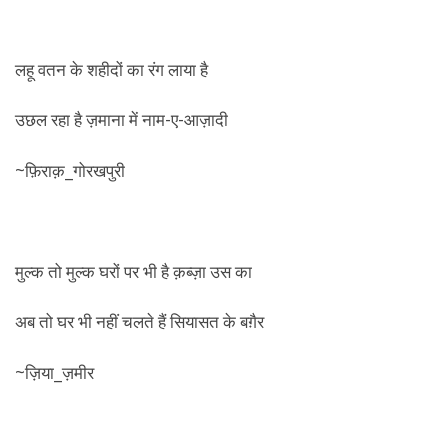
लहू वतन के शहीदों का रंग लाया है
उछल रहा है ज़माना में नाम-ए-आज़ादी
~फ़िराक़_गोरखपुरी
मुल्क तो मुल्क घरों पर भी है क़ब्ज़ा उस का
अब तो घर भी नहीं चलते हैं सियासत के बग़ैर
~ज़िया_ज़मीर