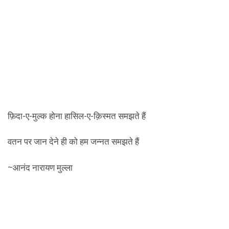
फ़िदा-ए-मुल्क होना हासिल-ए-क़िस्मत समझते हैं
वतन पर जान देने ही को हम जन्नत समझते हैं
~आनंद नारायण मुल्ला