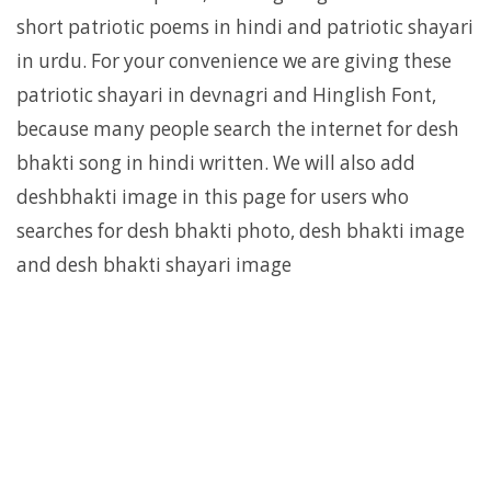
short patriotic poems in hindi and patriotic shayari
in urdu. For your convenience we are giving these
patriotic shayari in devnagri and Hinglish Font,
because many people search the internet for desh
bhakti song in hindi written. We will also add
deshbhakti image in this page for users who
searches for desh bhakti photo, desh bhakti image
and desh bhakti shayari image