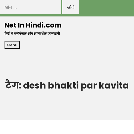
निम्न
को
Skip
खोजें:
Net In Hindi.com
to
हिंदी में मनोरंजक और ज्ञानवर्धक जानकारी
content
Menu
टैग:
desh bhakti par kavita