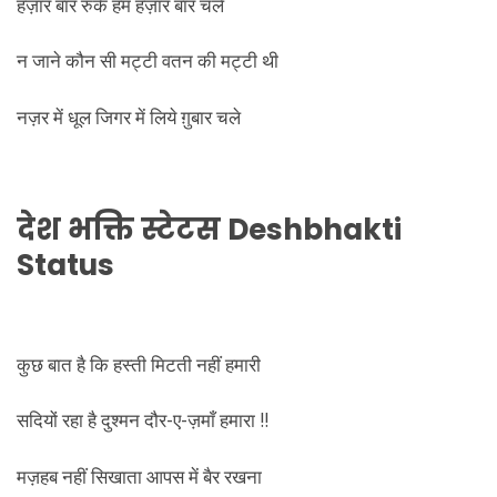
हज़ार बार रुके हम हज़ार बार चले
न जाने कौन सी मट्टी वतन की मट्टी थी
नज़र में धूल जिगर में लिये ग़ुबार चले
देश भक्ति स्टेटस
Deshbhakti
Status
कुछ बात है कि हस्ती मिटती नहीं हमारी
सदियों रहा है दुश्मन दौर-ए-ज़माँ हमारा !!
मज़हब नहीं सिखाता आपस में बैर रखना