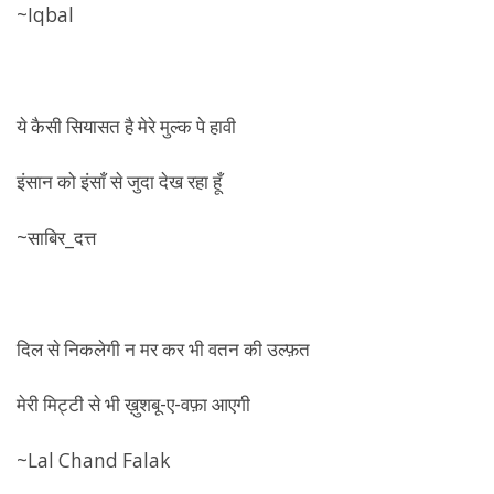
~Iqbal
ये कैसी सियासत है मेरे मुल्क पे हावी
इंसान को इंसाँ से जुदा देख रहा हूँ
~साबिर_दत्त
दिल से निकलेगी न मर कर भी वतन की उल्फ़त
मेरी मिट्टी से भी ख़ुशबू-ए-वफ़ा आएगी
~Lal Chand Falak