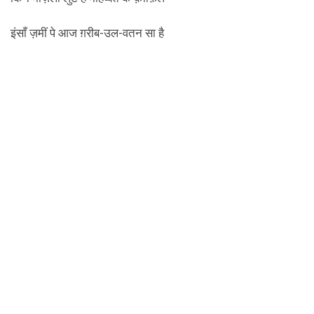
इंसाँ ज़मीं पे आज ग़रीब-उल-वतन सा है