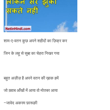
शाम-ए-वतन कुछ अपने शहीदों का ज़िक्र कर
जिन के लहू से सुब्ह का चेहरा निखर गया
बहुत अज़ीज़ है अपने वतन की ख़ाक हमें
जो ख़्वाब आँखों में आया वो मोतबर आया
~जावेद अकरम फ़ारूक़ी