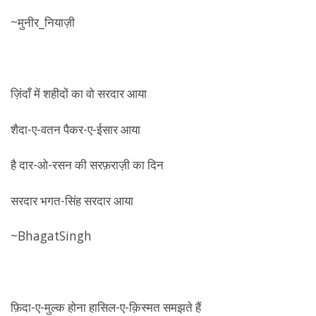
~मुनीर_नियाज़ी
ज़िंदाँ में शहीदों का वो सरदार आया
शैदा-ए-वतन पैकर-ए-ईसार आया
है दार-ओ-रसन की सरफ़राज़ी का दिन
सरदार भगत-सिंह सरदार आया
~BhagatSingh
फ़िदा-ए-मुल्क होना हासिल-ए-क़िस्मत समझते हैं