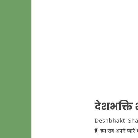
देशभक्ति
Deshbhakti Shayari
हैं, हम सब अपने प्यारे