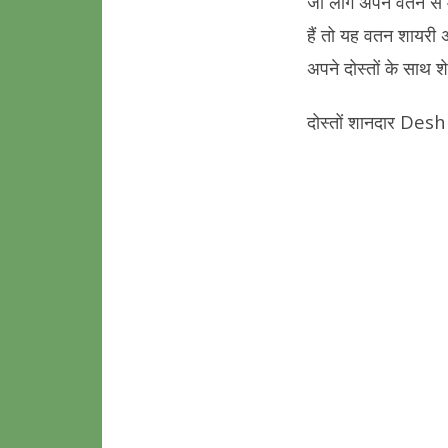
जो लोग अपने वतन से म
हैं तो यह वतन शायरी अप
अपने दोस्तों के साथ शे
दोस्तों शानदार Des