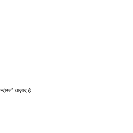
्दोस्ताँ आज़ाद है