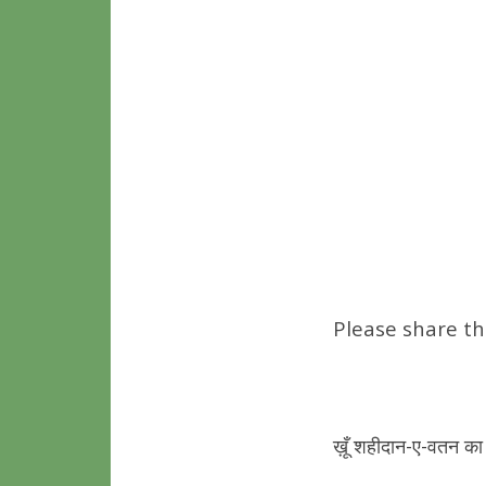
Please share th
ख़ूँ शहीदान-ए-वतन का