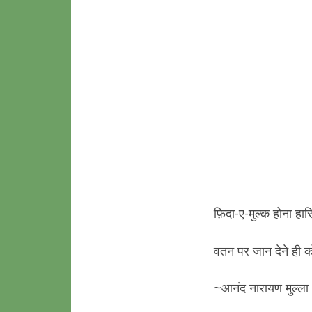
फ़िदा-ए-मुल्क होना हा
वतन पर जान देने ही क
~आनंद नारायण मुल्ला