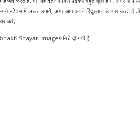
ोहब्बत करते हैं, वो यह वतन शायरी पढ़कर बहुत खुश होंगे, अगर आप अप
ने स्टेटस में ज़रूर लगायें, अगर आप अपने हिंदुस्तान से प्यार करते हैं तो
यर करें,
hbhakti Shayari Images निचे दी गयीं हैं