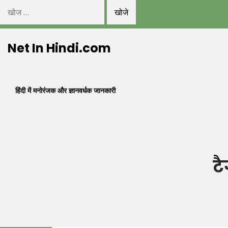
निम्न
को
Skip
खोजें:
Net In Hindi.com
to
content
हिंदी में मनोरंजक और ज्ञानवर्धक जानकारी
ट