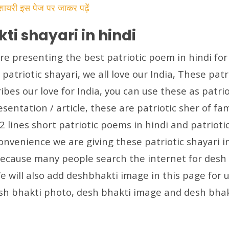
 शायरी इस पेज पर जाकर पढ़ें
ti shayari in hindi
re presenting the best patriotic poem in hindi for 
patriotic shayari, we all love our India, These patr
ibes our love for India, you can use these as patrio
esentation / article, these are patriotic sher of f
2 lines short patriotic poems in hindi and patriotic
convenience we are giving these patriotic shayari 
because many people search the internet for desh 
We will also add deshbhakti image in this page for 
sh bhakti photo, desh bhakti image and desh bhak