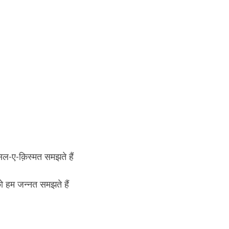
सिल-ए-क़िस्मत समझते हैं
ो हम जन्नत समझते हैं