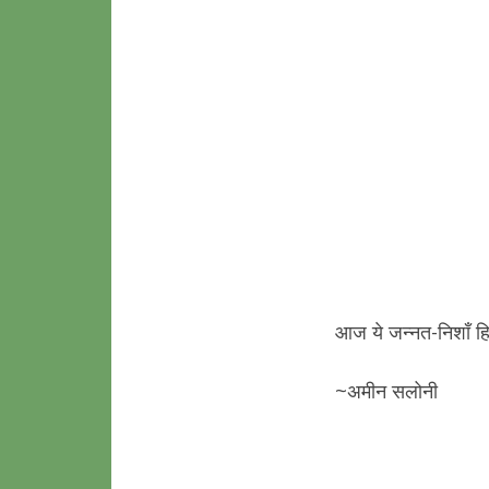
आज ये जन्नत-निशाँ हिन
~अमीन सलोनी