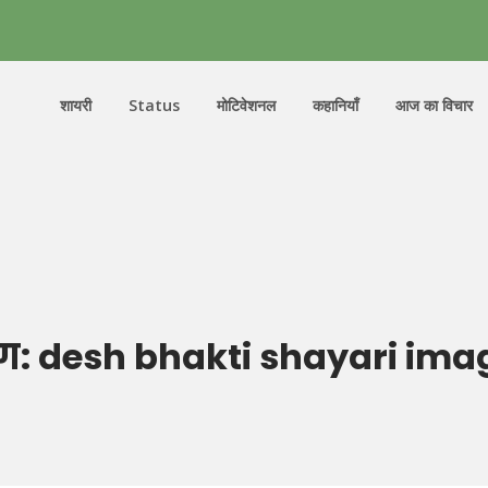
शायरी
Status
मोटिवेशनल
कहानियाँ
आज का विचार
ैग:
desh bhakti shayari ima