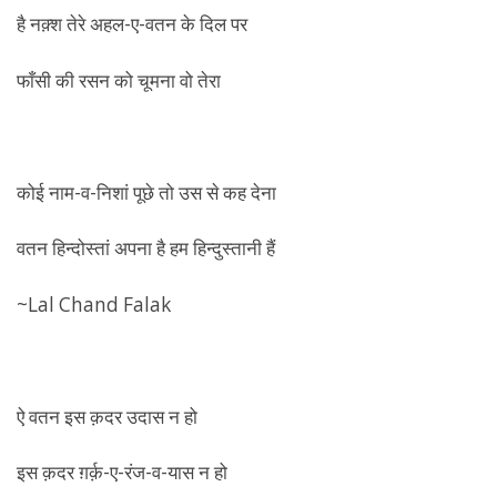
है नक़्श तेरे अहल-ए-वतन के दिल पर
फाँसी की रसन को चूमना वो तेरा
कोई नाम-व-निशां पूछे तो उस से कह देना
वतन हिन्दोस्तां अपना है हम हिन्दुस्तानी हैं
~Lal Chand Falak
ऐ वतन इस क़दर उदास न हो
इस क़दर ग़र्क़-ए-रंज-व-यास न हो