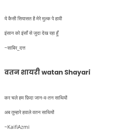
ये कैसी सियासत है मेरे मुल्क पे हावी
इंसान को इंसाँ से जुदा देख रहा हूँ
~साबिर_दत्त
वतन शायरी
watan Shayari
कर चले हम फ़िदा जान-व-तन साथियों
अब तुम्हारे हवाले वतन साथियों
~KaifiAzmi