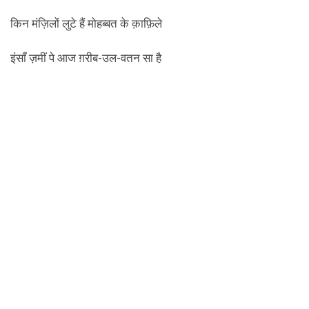
किन मंज़िलों लुटे हैं मोहब्बत के क़ाफ़िले
इंसाँ ज़मीं पे आज ग़रीब-उल-वतन सा है