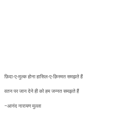
फ़िदा-ए-मुल्क होना हासिल-ए-क़िस्मत समझते हैं
वतन पर जान देने ही को हम जन्नत समझते हैं
~आनंद नारायण मुल्ला