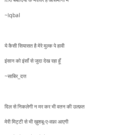
~Iqbal
ये कैसी सियासत है मेरे मुल्क पे हावी
इंसान को इंसाँ से जुदा देख रहा हूँ
~साबिर_दत्त
दिल से निकलेगी न मर कर भी वतन की उल्फ़त
मेरी मिट्टी से भी ख़ुशबू-ए-वफ़ा आएगी