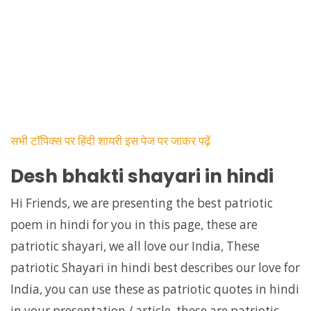
सभी टॉपिक्स पर हिंदी शायरी इस पेज पर जाकर पढ़ें
Desh bhakti shayari in hindi
Hi Friends, we are presenting the best patriotic
poem in hindi for you in this page, these are
patriotic shayari, we all love our India, These
patriotic Shayari in hindi best describes our love for
India, you can use these as patriotic quotes in hindi
in your presentation / article, these are patriotic