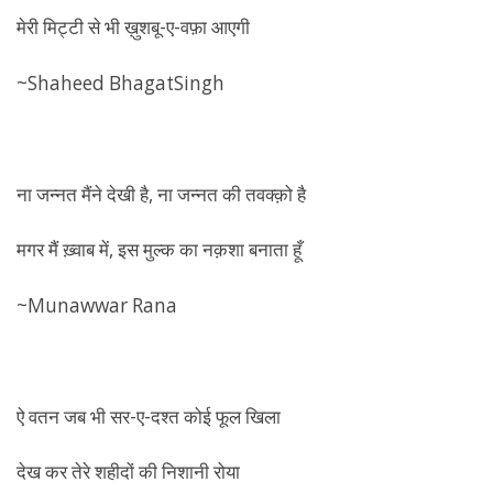
मेरी मिट्टी से भी ख़ुशबू-ए-वफ़ा आएगी
~Shaheed BhagatSingh
ना जन्नत मैंने देखी है, ना जन्नत की तवक्क़ो है
मगर मैं ख़्वाब में, इस मुल्क का नक़शा बनाता हूँ
~Munawwar Rana
ऐ वतन जब भी सर-ए-दश्त कोई फूल खिला
देख कर तेरे शहीदों की निशानी रोया