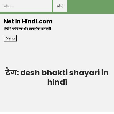
निम्न
को
Skip
खोजें:
Net In Hindi.com
to
हिंदी में मनोरंजक और ज्ञानवर्धक जानकारी
content
Menu
टैग:
desh bhakti shayari in
hindi