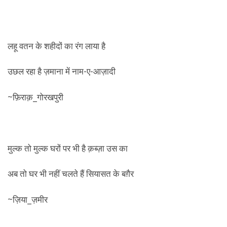
लहू वतन के शहीदों का रंग लाया है
उछल रहा है ज़माना में नाम-ए-आज़ादी
~फ़िराक़_गोरखपुरी
मुल्क तो मुल्क घरों पर भी है क़ब्ज़ा उस का
अब तो घर भी नहीं चलते हैं सियासत के बग़ैर
~ज़िया_ज़मीर