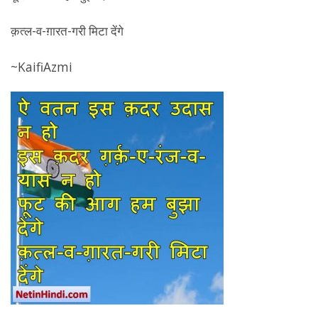
क़त्ल-व-ग़ारत-गरी मिटा देंगे
~KaifiAzmi