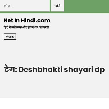
निम्न
को
Skip
खोजें:
Net In Hindi.com
to
हिंदी में मनोरंजक और ज्ञानवर्धक जानकारी
content
Menu
टैग:
Deshbhakti shayari dp