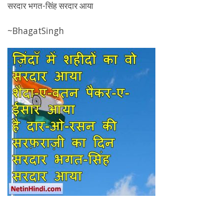
सरदार भगत-सिंह सरदार आया
~BhagatSingh