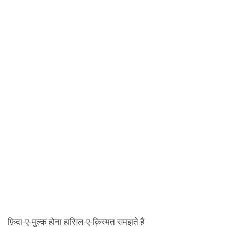
फ़िदा-ए-मुल्क होना हासिल-ए-क़िस्मत समझते हैं