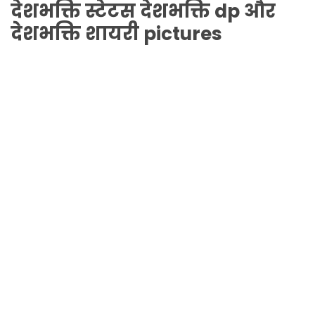
देशभक्ति
स्टेटस
देशभक्ति
dp और
देशभक्ति
शायरी pictures