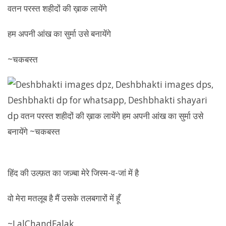
‏वतन परस्त शहीदों की ख़ाक लायेंगे
हम अपनी आंख का सुर्मा उसे बनायेंगे
~चकबस्त
हिंद की उल्फ़त का जज़्बा मेरे जिस्म-व-जां में है
वो मेरा मतलूब है मैं उसके तलबगारों में हूँ
~LalChandFalak