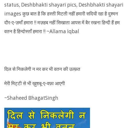
दिल से निकलेगी न मर कर भी वतन की उल्फ़त
मेरी मिट्टी से भी ख़ुशबू-ए-वफ़ा आएगी
~Shaheed BhagatSingh