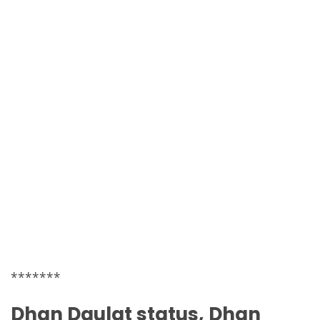
*******
Dhan Daulat
status,
Dhan