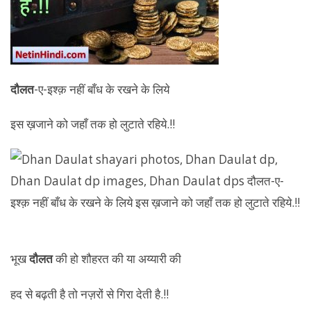
दौलत
-ए-इश्‍क़ नहीं बाँध के रखने के लिये
इस ख़जाने को जहाँ तक हो लुटाते रहिये.!!
भूख
दौलत
की हो शौहरत की या अय्यारी की
हद से बढ़ती है तो नज़रों से गिरा देती है.!!