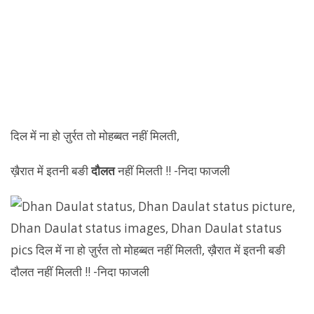
दिल में ना हो ज़ुर्रत तो मोहब्बत नहीं मिलती,
ख़ैरात में इतनी बङी
दौलत
नहीं मिलती !! -निदा फाजली