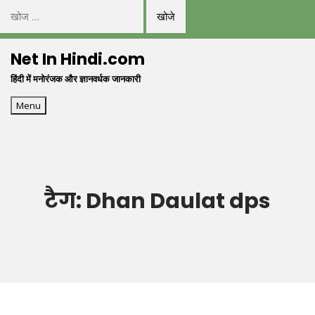
निम्न
को
Skip
खोजें:
Net In Hindi.com
to
हिंदी में मनोरंजक और ज्ञानवर्धक जानकारी
content
Menu
टैग:
Dhan Daulat dps