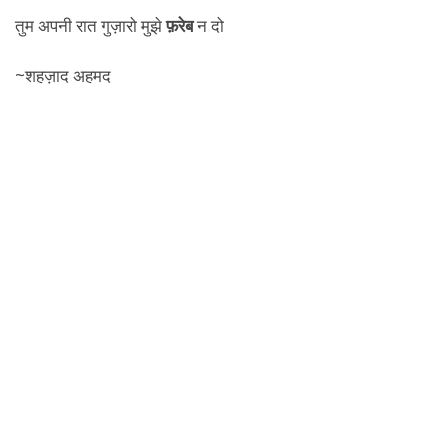
तुम अपनी रात गुज़ारो मुझे
फ़रेब
न दो
~शहज़ाद अहमद