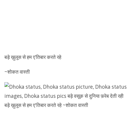
बड़े ख़ुलूस से हम ए’तिबार करते रहे
~शोकत वास्ती