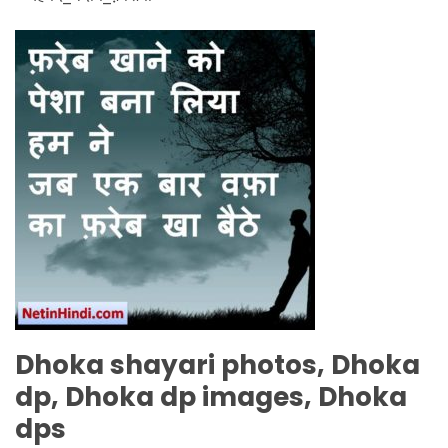
Dhoka
shayari photos,
Dhoka
dp,
Dhoka
dp images,
Dhoka
dps