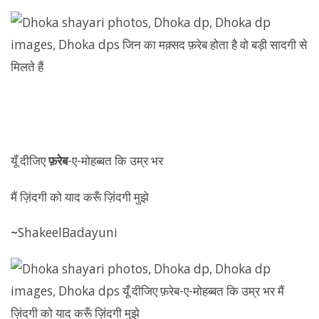
‏यूँ दीजिए
फ़रेब
-ए-मोहब्बत कि उम्र भर
मैं ज़िंदगी को याद करूँ ज़िंदगी मुझे
~
ShakeelBadayuni