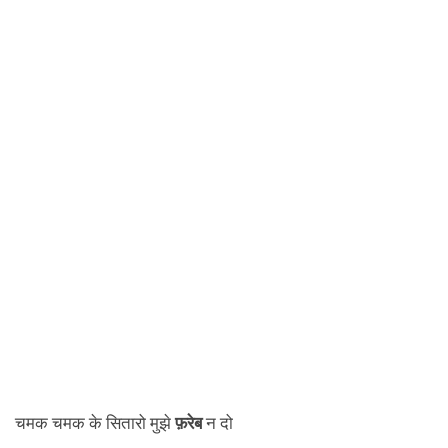
चमक चमक के सितारो मुझे
फ़रेब
न दो