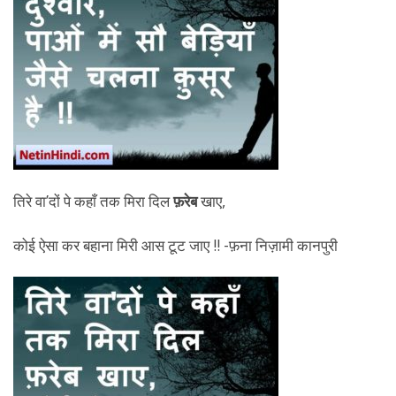
तिरे वा’दों पे कहाँ तक मिरा दिल
फ़रेब
खाए,
कोई ऐसा कर बहाना मिरी आस टूट जाए !! -फ़ना निज़ामी कानपुरी