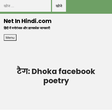
निम्न
को
Skip
खोजें:
Net In Hindi.com
to
हिंदी में मनोरंजक और ज्ञानवर्धक जानकारी
content
Menu
टैग:
Dhoka facebook
poetry