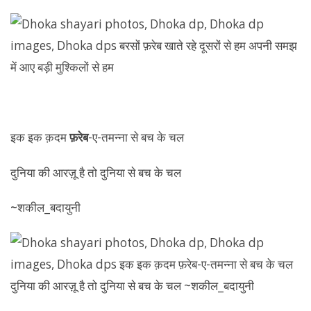
इक इक क़दम
फ़रेब
-ए-तमन्ना से बच के चल
दुनिया की आरज़ू है तो दुनिया से बच के चल
~
शकील_बदायुनी