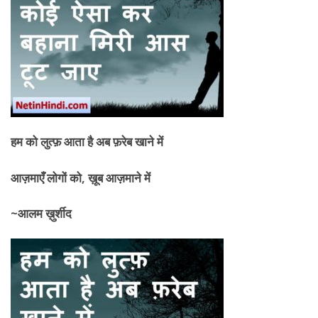
हम को लुत्फ़ आता है अब फ़रेब खाने में
आज़माएँ लोगों को
, ख़ूब आज़माने में
~आलम ख़ुर्शीद