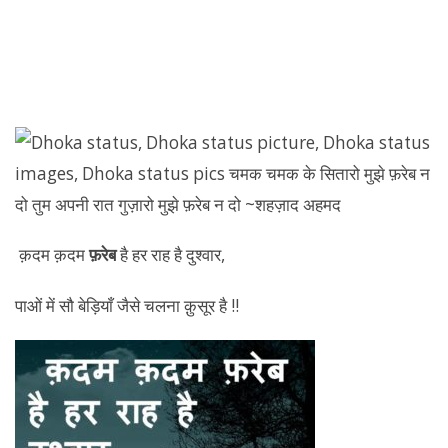
क़दम क़दम
फ़रेब
है हर राह है दुश्वार,
पाओं में सौ बेड़ियाँ जैसे चलना क़ुसूर है !!