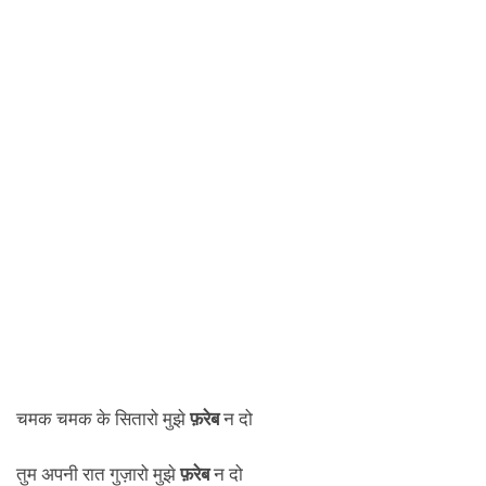
चमक चमक के सितारो मुझे
फ़रेब
न दो
तुम अपनी रात गुज़ारो मुझे
फ़रेब
न दो