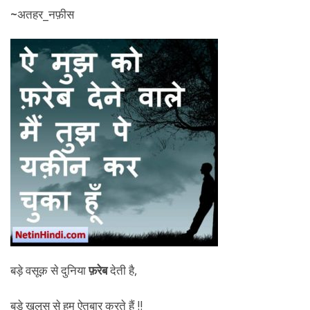
~
अतहर_नफ़ीस
बड़े वसूक़ से दुनिया
फ़रेब
देती है,
बड़े ख़ुलूस से हम ऐतबार करते हैं !!