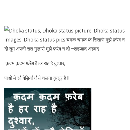
क़दम क़दम
फ़रेब
है हर राह है दुश्वार,
पाओं में सौ बेड़ियाँ जैसे चलना क़ुसूर है !!