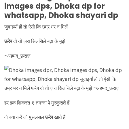
images dps,
Dhoka
dp for
whatsapp,
Dhoka
shayari dp
जुदाइयाँ हों तो ऐसी कि उम्र भर न मिलें
फ़रेब
दो तो ज़रा सिलसिले बढ़ा के मुझे
~
अहमद_फ़राज़
हर इक शिकस्त-ए-तमन्ना पे मुस्कुराते हैं
वो क्या करें जो मुसलसल
फ़रेब
खाते हैं