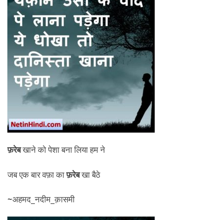
फ़रेब
खाने को पेशा बना लिया हम ने
जब एक बार वफ़ा का
फ़रेब
खा बैठे
~
अहमद_नदीम_क़ासमी