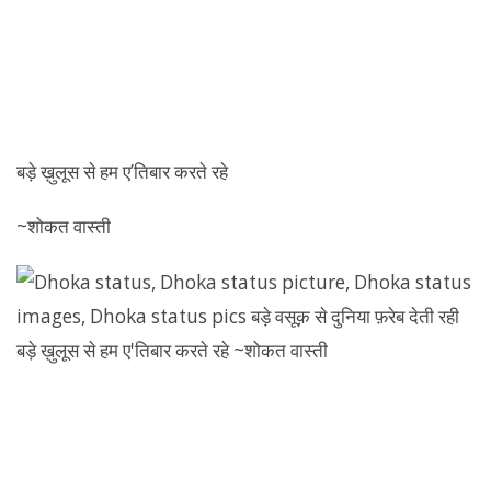
बड़े ख़ुलूस से हम ए’तिबार करते रहे
~शोकत वास्ती