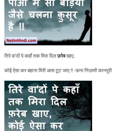
तिरे वा’दों पे कहाँ तक मिरा दिल
फ़रेब
खाए,
कोई ऐसा कर बहाना मिरी आस टूट जाए !! -फ़ना निज़ामी कानपुरी