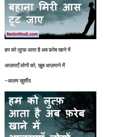
हम को लुत्फ़ आता है अब फ़रेब खाने में
आज़माएँ लोगों को
, ख़ूब आज़माने में
~आलम ख़ुर्शीद