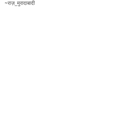
~
राज़_मुरादाबादी