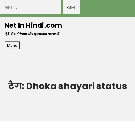
निम्न
को
Skip
खोजें:
Net In Hindi.com
to
हिंदी में मनोरंजक और ज्ञानवर्धक जानकारी
content
Menu
टैग:
Dhoka shayari status