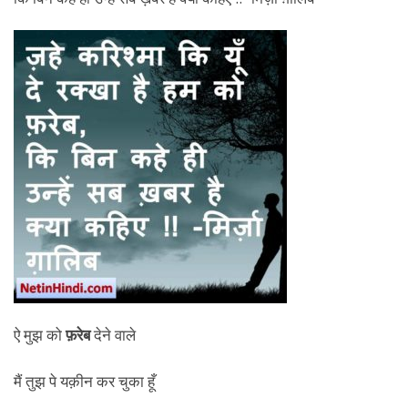
ऐ मुझ को
फ़रेब
देने वाले
मैं तुझ पे यक़ीन कर चुका हूँ