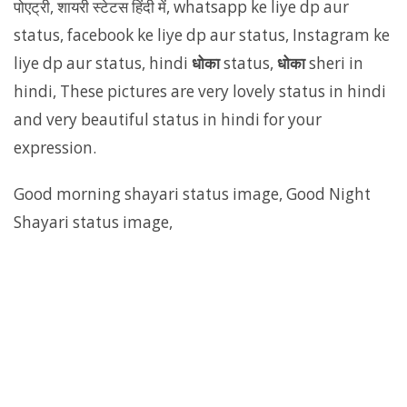
पोएट्री, शायरी स्टेटस हिंदी में, whatsapp ke liye dp aur
status, facebook ke liye dp aur status, Instagram ke
liye dp aur status, hindi
धोका
status,
धोका
sheri in
hindi, These pictures are very lovely status in hindi
and very beautiful status in hindi for your
expression.
Good morning shayari status image, Good Night
Shayari status image,