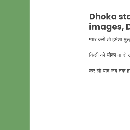
Dhoka
st
images,
प्यार करो तो हमेशा मुस्
किसी को
धोका
ना दो 
कर लो याद जब तक हम ज