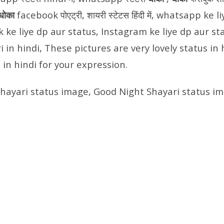
धोका
facebook पोएट्री, शायरी स्टेटस हिंदी में, whatsapp ke 
 ke liye dp aur status, Instagram ke liye dp aur st
i in hindi, These pictures are very lovely status in
 in hindi for your expression.
ayari status image, Good Night Shayari status im