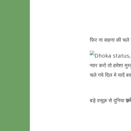
फिर ना कहना की चले ग
बड़े वसूक़ से दुनिया
फ़र