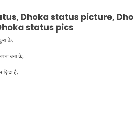
atus,
Dhoka
status picture,
Dh
Dhoka
status pics
कुरा के,
अपना बना के,
़िंदा है,