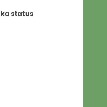
oka
status