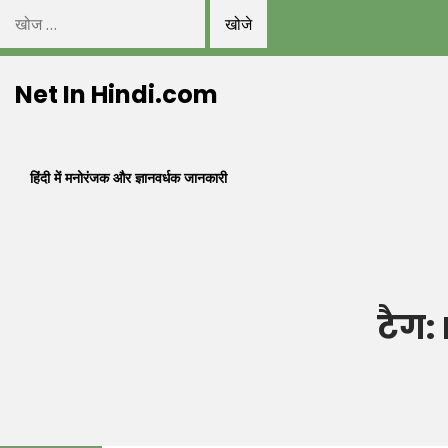
निम्न
को
Skip
खोजें:
Net In Hindi.com
to
content
हिंदी में मनोरंजक और ज्ञानवर्धक जानकारी
टैग: