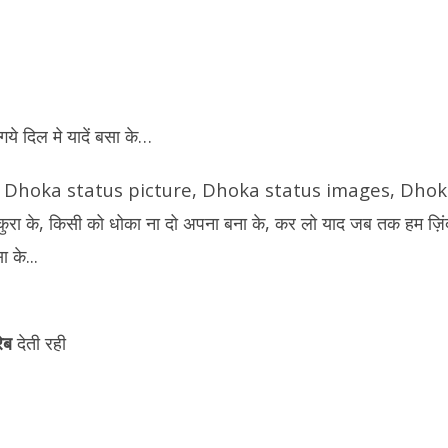
ये दिल मे यादें बसा के…
ेब
देती रही