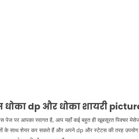
टस
धोका
dp और
धोका
शायरी pictur
टस पेज पर आपका स्वागत है, आप यहाँ कई बहुत ही खूबसूरत पिक्चर मे
ोस्तों के साथ शेयर कर सकते हैं और अपने dp और स्टेटस की तरह उपयोग क