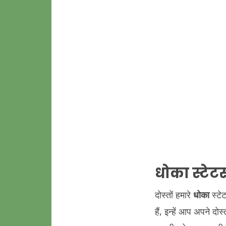
धोका
स्टे
दोस्तों हमारे
धोका
स्टे
हैं, इन्हें आप अपने द