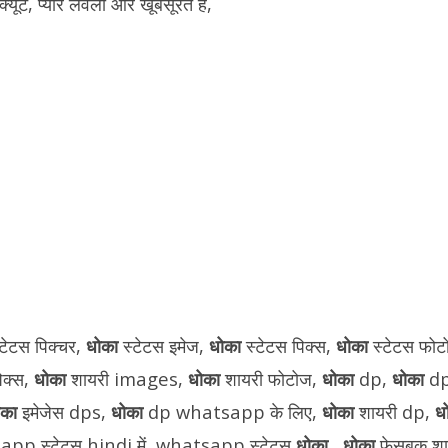
क्यूट, प्यारे लवली और खूबसूरत हैं,
्टेटस पिक्चर,
धोका
स्टेटस इमेज,
धोका
स्टेटस पिक्स,
धोका
स्टेटस फो
िक्स,
धोका
शायरी images,
धोका
शायरी फोटोज,
धोका
dp,
धोका
dp
ोका
इमेजेस dps,
धोका
dp whatsapp के लिए,
धोका
शायरी dp,
ध
pp स्टेटस hindi में, whatsapp स्टेटस
धोका
,
धोका
फेसबुक श