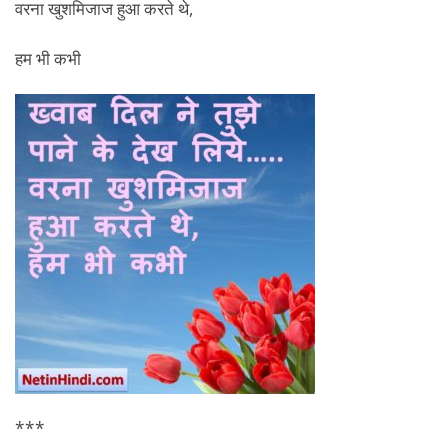
वरना खुशमिजाज हुआ करते थे,
हम भी कभी
***