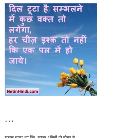
***
गलत सुना था कि, इश्क आँखों से होता है..