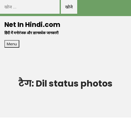
निम्न
को
Skip
खोजें:
Net In Hindi.com
to
हिंदी में मनोरंजक और ज्ञानवर्धक जानकारी
content
Menu
टैग:
Dil status photos