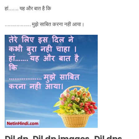
हां……. यह और बात है कि
……………… मुझे साबित करना नही आया।
Dil dp, Dil dp images, Dil dps,