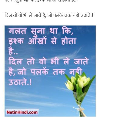
दिल तो वो भी ले जाते है, जो पलकें तक नही उठाते.!