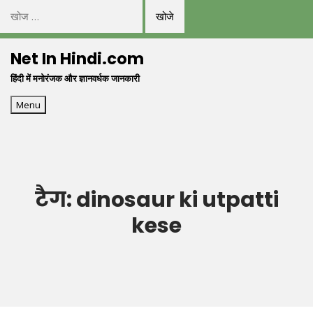
निम्न
को
Skip
खोजें:
Net In Hindi.com
to
हिंदी में मनोरंजक और ज्ञानवर्धक जानकारी
content
Menu
टैग:
dinosaur ki utpatti
kese