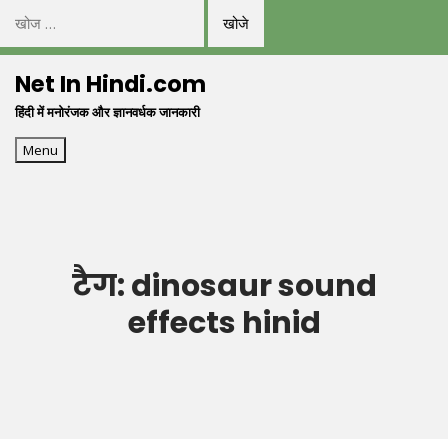
निम्न
को
Skip
खोजें:
Net In Hindi.com
to
हिंदी में मनोरंजक और ज्ञानवर्धक जानकारी
content
Menu
टैग:
dinosaur sound
effects hinid