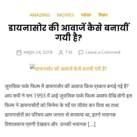
AMAZING
MOVIES
मज़ेदार
विज्ञान
डायनासोर की आवाजें कैसे बनायीं
गयी है?
on
अक्टूबर 24, 2018
TM
Leave a Comment
डायनासोर
की
आवाजें
कैसे
जुरासिक पार्क फिल्म में डायनासोर की आवाज किस प्रकार बनाई गई है?
बनायीं
आप सभी ने सन 1993 में आई जुरासिक पार्क फिल्म अवश्य देखि होगी इस
गयी
फिल्म ने डायनासोरों को सिनेमा के पर्दे पर जीवंत कर दिया था तथा
है?
डायनासोरों का परिचय आम जनता से करवाया था, इतने भयानक
विशालकाय प्राणी देखकर और उनकी भयानक […]