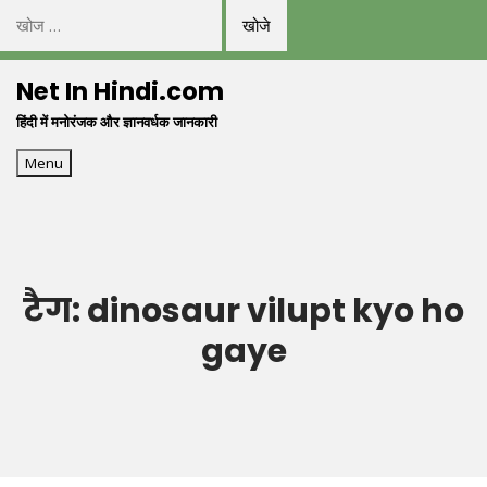
निम्न
को
Skip
खोजें:
Net In Hindi.com
to
हिंदी में मनोरंजक और ज्ञानवर्धक जानकारी
content
Menu
टैग:
dinosaur vilupt kyo ho
gaye