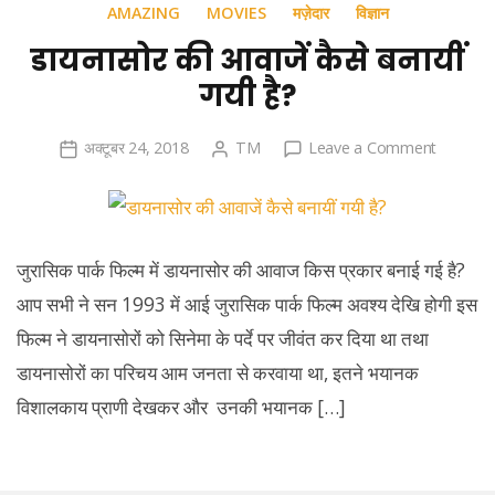
AMAZING
MOVIES
मज़ेदार
विज्ञान
डायनासोर की आवाजें कैसे बनायीं
गयी है?
on
अक्टूबर 24, 2018
TM
Leave a Comment
डायनासोर
की
आवाजें
कैसे
जुरासिक पार्क फिल्म में डायनासोर की आवाज किस प्रकार बनाई गई है?
बनायीं
आप सभी ने सन 1993 में आई जुरासिक पार्क फिल्म अवश्य देखि होगी इस
गयी
फिल्म ने डायनासोरों को सिनेमा के पर्दे पर जीवंत कर दिया था तथा
है?
डायनासोरों का परिचय आम जनता से करवाया था, इतने भयानक
विशालकाय प्राणी देखकर और उनकी भयानक […]