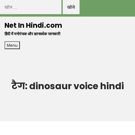
निम्न
को
Skip
खोजें:
Net In Hindi.com
to
हिंदी में मनोरंजक और ज्ञानवर्धक जानकारी
content
Menu
टैग:
dinosaur voice hindi