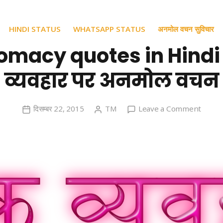
HINDI STATUS
WHATSAPP STATUS
अनमोल वचन सुविचार
omacy quotes in Hind
व्यवहार पर अनमोल वचन
on
दिसम्बर 22, 2015
TM
Leave a Comment
Diplo
quote
in
Hindi
लोक
व्यवहार
पर
अनमोल