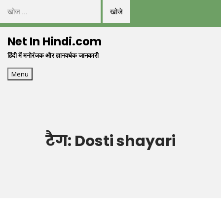
निम्न
को
Skip
खोजें:
Net In Hindi.com
to
हिंदी में मनोरंजक और ज्ञानवर्धक जानकारी
content
Menu
टैग:
Dosti shayari