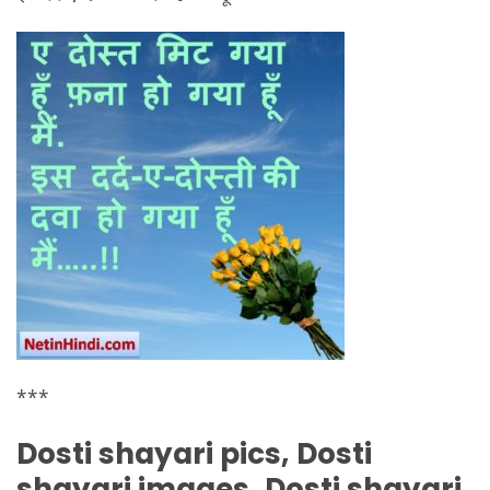
***
Dosti shayari pics, Dosti
shayari images, Dosti shayari