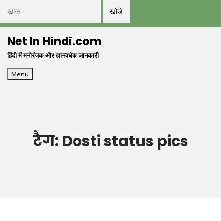
निम्न
को
Skip
खोजें:
Net In Hindi.com
to
हिंदी में मनोरंजक और ज्ञानवर्धक जानकारी
content
Menu
टैग:
Dosti status pics