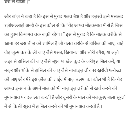
घरों से खाओ।”
और बा’ज़ ने कहा है कि इस से मुराद गलत बैअ है और हज़रते इब्ने मसऊद
रज़ीअल्लाहो अन्हो के इस कौल से कि “येह आयत मोहकमात में से है जिस
का हुक्म क़ियामत तक बाक़ी रहेगा।” इस से मुराद है कि नाहक तरीके से
खाना हर उस चीज़ को शामिल है जो गलत तरीके से हासिल की जाए, चाहे
वोह जुल्म कर के ली जाए जैसे गसब, खियानत और चोरी वगैरा, या लह्वो
लइब से हासिल की जाए जैसे जूआ या खेल कूद के जरीए हासिल करें, या
मक्र और धोके से हासिल की जाए जैसे नाजाइज़ तौर पर ख़रीदो फरोख्त
की जाए और मेरे इस क़ौल की ताईद में बाज़ उलमा का कौल भी है कि येह
आयत इन्सान के अपने माल को भी नाज़ाइज़ तरीको से खर्च करने की
मुमानअत पर दलालत करती है और दूसरों के माल को मजकूरए बाला सूरतों
में से किसी सूरत में हासिल करने की भी मुमानअत करती है।