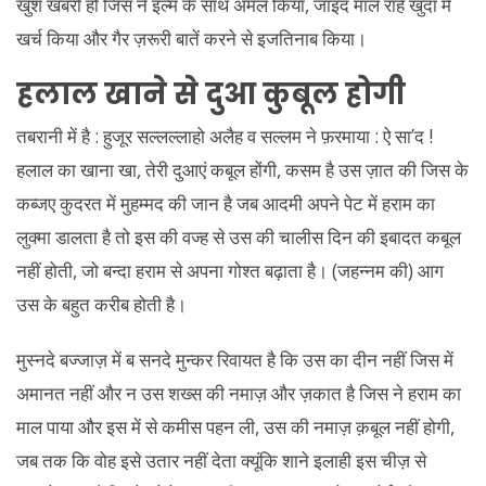
खुश खबरी हो जिस ने इल्म के साथ अमल किया, जाइद माल राहे खुदा में
खर्च किया और गैर ज़रूरी बातें करने से इजतिनाब किया।
हलाल खाने से दुआ कुबूल होगी
तबरानी में है : हुजूर सल्लल्लाहो अलैह व सल्लम ने फ़रमाया : ऐ सा’द !
हलाल का खाना खा, तेरी दुआएं कबूल होंगी, कसम है उस ज़ात की जिस के
कब्जए कुदरत में मुहम्मद की जान है जब आदमी अपने पेट में हराम का
लुक्मा डालता है तो इस की वज्ह से उस की चालीस दिन की इबादत कबूल
नहीं होती, जो बन्दा हराम से अपना गोश्त बढ़ाता है। (जहन्नम की) आग
उस के बहुत करीब होती है।
मुस्नदे बज्जाज़ में ब सनदे मुन्कर रिवायत है कि उस का दीन नहीं जिस में
अमानत नहीं और न उस शख्स की नमाज़ और ज़कात है जिस ने हराम का
माल पाया और इस में से कमीस पहन ली, उस की नमाज़ क़बूल नहीं होगी,
जब तक कि वोह इसे उतार नहीं देता क्यूंकि शाने इलाही इस चीज़ से