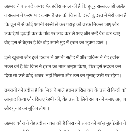
अहमद ने ब सनदे जय्यद येह हदीस नक्ल की है कि हुजूर सल्लल्लाहो अलैह
व सल्लम ने फ़रमाया : कसम है उस की जिस के दस्ते कुदरत में मेरी जान है
कि तुम में से कोई अपनी रस्सी ले कर पहाड़ की तरफ़ निकल जाए और
लकड़ियां इकठ्ठी कर के पीठ पर लाद कर ले आए और उन्हें बेच कर खाए
वोह इस से बेहतर है कि वोह अपने मुंह में हराम का लुक्मा डाले ।
इब्ने खुजमा और इब्ने हब्बान ने अपनी सहीह में और हाकिम ने येह हदीस
नक्ल की है कि जिस ने हराम का माल जम्अ किया, फिर इसे सदक़ा कर
दिया तो उसे कोई अजर नहीं मिलेगा और उस का गुनाह उसी पर रहेगा।।
तबरानी की हदीस है कि जिस ने माले हराम हासिल कर के उस से किसी को
आज़ाद किया और सिलए रेहमी की, येह उस के लिये सवाब की बजाए अज़ाब
और गुनाह का मूजिब होगा।
अहमद वगैरा ने येह हदीस नक्ल की है जिस की सनद को बा’ज़ मुहद्दिसीन ने