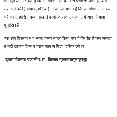
तिर्मिज़ी की रिवायत है कि जो गोश्त माले हराम से परवरिश पाता है, आग
उस के लिये ज़ियादा मुनासिब है। एक रिवायत में है कि जो गोश्त नाजाइज़
तरीकों से हासिल कर्दा माल से परवरिश पाए, उस के लिये आग ज़ियादा
मुनासिब है।
एक और रिवायत में ब सनदे हसन नक्ल किया गया है कि वोह जिस्म जन्नत
में नहीं जाएगा जिस ने हराम माल से गिजा हासिल की हो ।
-इमाम मोहम्मद गज़ाली र.अ., किताब मुकाशफतुल क़ुलूब