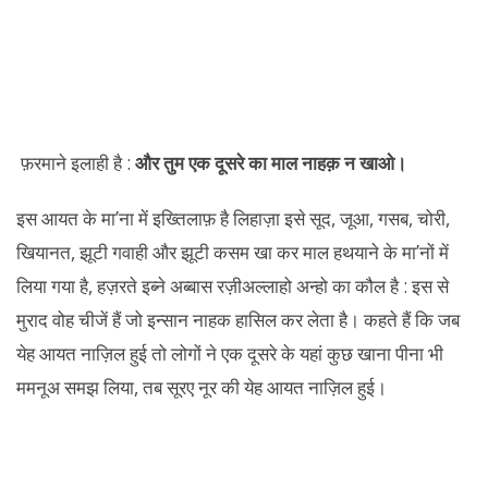
फ़रमाने इलाही है :
और तुम एक दूसरे का माल नाहक़ न खाओ।
इस आयत के मा’ना में इख्तिलाफ़ है लिहाज़ा इसे सूद, जूआ, गसब, चोरी,
खियानत, झूटी गवाही और झूटी कसम खा कर माल हथयाने के मा’नों में
लिया गया है, हज़रते इब्ने अब्बास रज़ीअल्लाहो अन्हो का कौल है : इस से
मुराद वोह चीजें हैं जो इन्सान नाहक हासिल कर लेता है। कहते हैं कि जब
येह आयत नाज़िल हुई तो लोगों ने एक दूसरे के यहां कुछ खाना पीना भी
ममनूअ समझ लिया, तब सूरए नूर की येह आयत नाज़िल हुई।