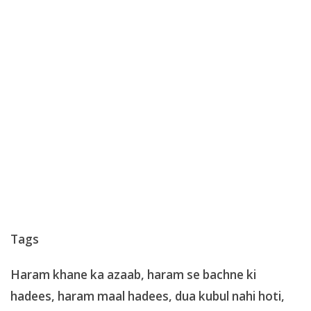
Tags
Haram khane ka azaab, haram se bachne ki
hadees, haram maal hadees, dua kubul nahi hoti,