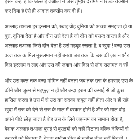
हसन कहा है कि अल्लाह तआला ने जैसे तुम्हारे दरमियान रिज्क तक्सीम
कर दिया है ऐसे ही आदात तक्सीम कर दी हैं।
अल्लाह तआला हर इन्सान को, ख्वाह वोह दुनिया को अच्छा समझता हो या
बुरा, दुनिया देता है और दीन उसे देता है जो दीन को पसन्द करता है और
अल्लाह तआला जिसे दीन देता है उसे महबूब रखता है, ब खुदा ! बन्दा उस
वक्त तक कामिल मुसलमान नहीं बनता जब तक कि उस की ज़बान और
दिल इस्लाम न लाए और उस की ज़बान और दिल से लोग सलामत न रहें
और उस वक्त तक बन्दा मोमिन नहीं बनता जब तक उस के हमसाए उस के
कीने और जुल्म से महफूज़ न हों और बन्दा हराम की कमाई से जो कुछ
हासिल करता है उस में से उस का सदक़ा कबूल नहीं होता और न ही राहे
खुदा में उस को देने से उस के माल में बरकत होती है और जो माल वोह
अपने पीछे छोड़ जाता है वोह उस के लिये जहन्नम का सामान होता है,
बेशक अल्लाह तआला बुराई से बुराइयों को नहीं मिटाता बल्कि नेकियों से
बुराइयों को मिटाता है, बेशक ख़बीस चीज़ से ख़बीस चीज़ नहीं मिटती ।