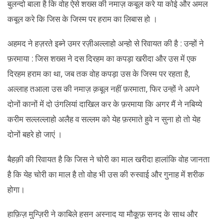
बुलन्दो बाला है कि वोह ऐसे शख्स की नमाज़ कबूल करे या कोई और अमल
कबूल करे कि जिस के जिस्म पर हराम का लिबास हो ।
अहमद ने हज़रते इब्ने उमर रज़ीअल्लाहो अन्हो से रिवायत की है : उन्हों ने
फ़रमाया : जिस शख्स ने दस दिरहम का कपड़ा खरीदा और उस में एक
दिरहम हराम का था, जब तक वोह कपड़ा उस के जिस्म पर रहता है,
अल्लाह तआला उस की नमाज़ क़बूल नहीं फ़रमाता, फिर उन्हों ने अपने
दोनों कानों में दो उंगलियां दाखिल कर के फ़रमाया कि अगर मैं ने नबिय्ये
करीम सल्लल्लाहो अलैह व सल्लम को येह फ़रमाते हुवे न सुना हो तो येह
दोनों बहरे हो जाएं ।
बैहक़ी की रिवायत है कि जिस ने चोरी का माल खरीदा हालांकि वोह जानता
है कि येह चोरी का माल है तो वोह भी उस की रुस्वाई और गुनाह में शरीक
होगा।
हाफ़िज़ मुन्ज़िरी ने काबिले हसन अस्नाद या मौकूफ़ सनद के साथ और