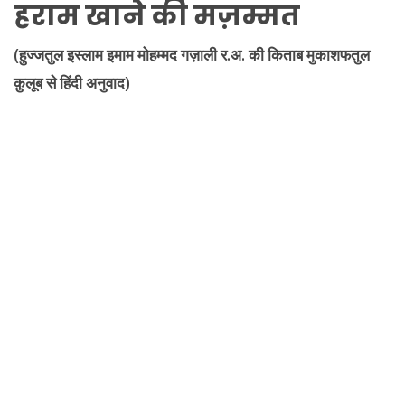
हराम खाने की मज़म्मत
(हुज्जतुल इस्लाम इमाम मोहम्मद गज़ाली र.अ. की किताब मुकाशफतुल
क़ुलूब से हिंदी अनुवाद)