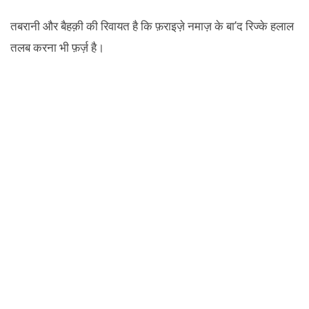
तबरानी और बैहक़ी की रिवायत है कि फ़राइज़े नमाज़ के बा’द रिज्के हलाल
तलब करना भी फ़र्ज़ है।