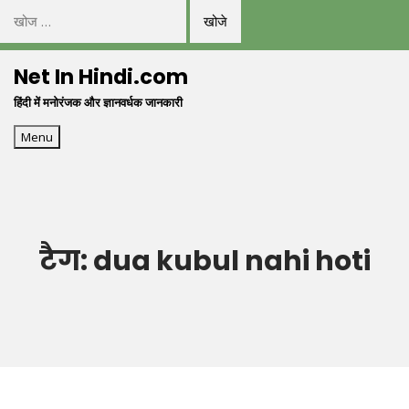
निम्न
को
Skip
खोजें:
Net In Hindi.com
to
हिंदी में मनोरंजक और ज्ञानवर्धक जानकारी
content
Menu
टैग:
dua kubul nahi hoti