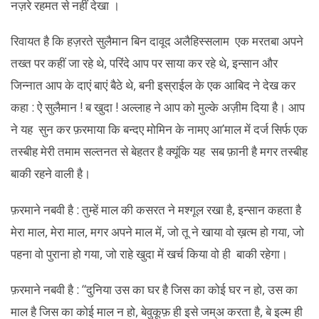
नज़रे रहमत से नहीं देखा ।
रिवायत है कि हज़रते सुलैमान बिन दावूद अलैहिस्सलाम एक मरतबा अपने
तख्त पर कहीं जा रहे थे, परिंदे आप पर साया कर रहे थे, इन्सान और
जिन्नात आप के दाएं बाएं बैठे थे, बनी इस्राईल के एक आबिद ने देख कर
कहा : ऐ सुलैमान ! ब खुदा ! अल्लाह ने आप को मुल्के अज़ीम दिया है। आप
ने यह सुन कर फ़रमाया कि बन्दए मोमिन के नामए आ’माल में दर्ज सिर्फ एक
तस्बीह मेरी तमाम सल्तनत से बेहतर है क्यूंकि यह सब फ़ानी है मगर तस्बीह
बाकी रहने वाली है।
फ़रमाने नबवी है : तुम्हें माल की कसरत ने मश्गूल रखा है, इन्सान कहता है
मेरा माल, मेरा माल, मगर अपने माल में, जो तू ने खाया वो ख़त्म हो गया, जो
पहना वो पुराना हो गया, जो राहे खुदा में खर्च किया वो ही बाकी रहेगा।
फ़रमाने नबवी है : “दुनिया उस का घर है जिस का कोई घर न हो, उस का
माल है जिस का कोई माल न हो, बेवुकूफ़ ही इसे जम्अ करता है, बे इल्म ही