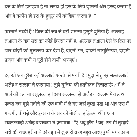
इस के लिये झगड़ता है ना समझ ही इस के लिये दुश्मनी और हसद करता है
और बे यकीन ही इस के हुसूल की कोशिश करता है।”
फ़रमाने नबवी है : जिस की सब से बड़ी तमन्ना हुसूले दुनिया है, अल्लाह
तआला के यहां उस का कोई हिस्सा नहीं है, अल्लाह तआला ऐसे के दिल पर
चार चीज़ों को मुसल्लत कर देता है, दाइमी गम, दाइमी मश्गूलिय्यत, दाइमी
फ़क्र और कभी न पूरी होने वाली आरजूएं।
हज़रते अबू हुरैरा रज़ीअल्लाहो अन्हो से मरवी है : मुझ से हुजूर सल्लल्लाहो
अलैह व सल्लम ने फ़रमाया : तुझे दुनिया की हक़ीक़त दिखलाऊं ? मैं ने
अर्ज की : हां या रसूलल्लाह ! आप सल्लल्लाहो अलैह व सल्लम मेरा हाथ
पकड़ कर मुझे मदीने की एक वादी में ले गए जहां कूड़ा पड़ा था और उस में
गन्दगी, चीथड़े और इन्सान के सर की बोसीदा हड्डियां थीं। आप
सल्लल्लाहो अलैह व सल्लम ने फ़रमाया : “ऐ अबू हुरैरा ! यह सर भी तुम्हारे
सरों की तरह हरीस थे और इन में तुम्हारी तरह बहुत आरजूएं थी मगर आज