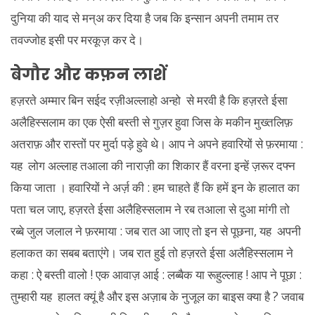
दुनिया की याद से मन्अ कर दिया है जब कि इन्सान अपनी तमाम तर
तवज्जोह इसी पर मरकूज़ कर दे।
बेगौर और कफ़न लाशें
हज़रते अम्मार बिन सईद रज़ीअल्लाहो अन्हो से मरवी है कि हज़रते ईसा
अलैहिस्सलाम का एक ऐसी बस्ती से गुज़र हुवा जिस के मकीन मुख्तलिफ़
अतराफ़ और रास्तों पर मुर्दा पड़े हुवे थे। आप ने अपने हवारियों से फ़रमाया :
यह लोग अल्लाह तआला की नाराज़ी का शिकार हैं वरना इन्हें ज़रूर दफ्न
किया जाता । हवारियों ने अर्ज़ की : हम चाहते हैं कि हमें इन के हालात का
पता चल जाए, हज़रते ईसा अलैहिस्सलाम ने रब तआला से दुआ मांगी तो
रब्बे जुल जलाल ने फ़रमाया : जब रात आ जाए तो इन से पूछना, यह अपनी
हलाकत का सबब बताएंगे। जब रात हुई तो हज़रते ईसा अलैहिस्सलाम ने
कहा : ऐ बस्ती वालो ! एक आवाज़ आई : लब्बैक या रूहुल्लाह ! आप ने पूछा :
तुम्हारी यह हालत क्यूं है और इस अज़ाब के नुजूल का बाइस क्या है ? जवाब