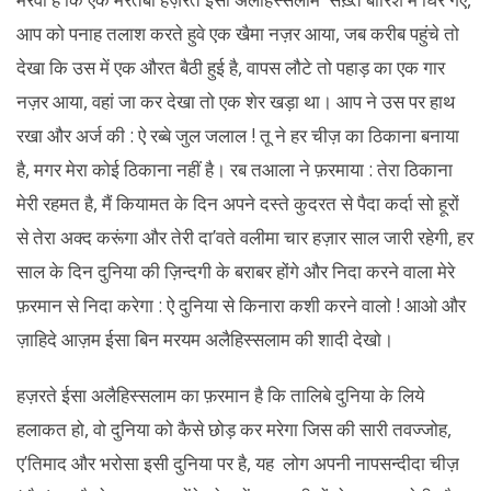
आप को पनाह तलाश करते हुवे एक खैमा नज़र आया, जब करीब पहुंचे तो
देखा कि उस में एक औरत बैठी हुई है, वापस लौटे तो पहाड़ का एक गार
नज़र आया, वहां जा कर देखा तो एक शेर खड़ा था। आप ने उस पर हाथ
रखा और अर्ज की : ऐ रब्बे जुल जलाल ! तू ने हर चीज़ का ठिकाना बनाया
है, मगर मेरा कोई ठिकाना नहीं है। रब तआला ने फ़रमाया : तेरा ठिकाना
मेरी रहमत है, मैं कियामत के दिन अपने दस्ते कुदरत से पैदा कर्दा सो हूरों
से तेरा अक्द करूंगा और तेरी दा’वते वलीमा चार हज़ार साल जारी रहेगी, हर
साल के दिन दुनिया की ज़िन्दगी के बराबर होंगे और निदा करने वाला मेरे
फ़रमान से निदा करेगा : ऐ दुनिया से किनारा कशी करने वालो ! आओ और
ज़ाहिदे आज़म ईसा बिन मरयम अलैहिस्सलाम की शादी देखो।
हज़रते ईसा अलैहिस्सलाम का फ़रमान है कि तालिबे दुनिया के लिये
हलाकत हो, वो दुनिया को कैसे छोड़ कर मरेगा जिस की सारी तवज्जोह,
ए’तिमाद और भरोसा इसी दुनिया पर है, यह लोग अपनी नापसन्दीदा चीज़