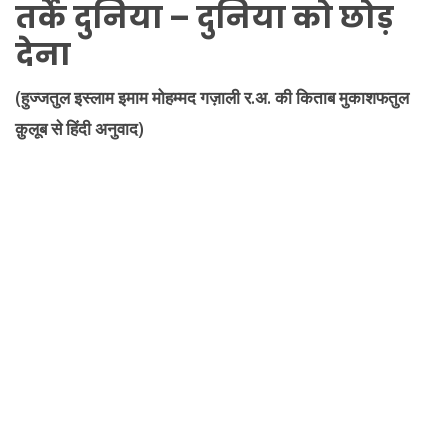
तर्के दुनिया – दुनिया को छोड़
देना
(हुज्जतुल इस्लाम इमाम मोहम्मद गज़ाली र.अ. की किताब मुकाशफतुल
क़ुलूब से हिंदी अनुवाद)