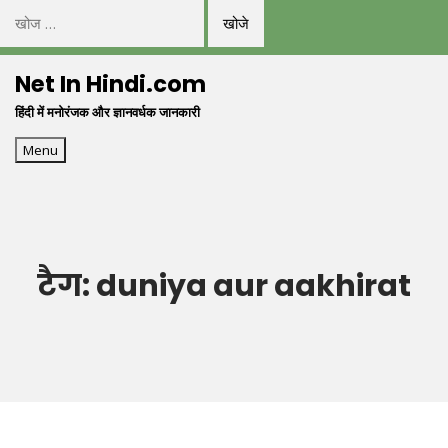
निम्न
को
Skip
खोजें:
Net In Hindi.com
to
हिंदी में मनोरंजक और ज्ञानवर्धक जानकारी
content
Menu
टैग:
duniya aur aakhirat