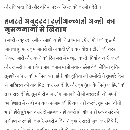
और जियादा रोते और दुनिया पर आखिरत को तरजीह देते ।
हजरते अबुदरदा रज़ीअल्लाहो अन्हो का
मुसलमानों से खिताब
हज़रते अबुदरदा रज़ीअल्लाहो अन्हो ने फ़रमाया : ऐ लोगो ! जो कुछ मैं
जानता हूं अगर तुम जानते तो आबादी छोड़ कर वीरान टीलों की तरफ
निकल जाते और अपने को रियाज़त में मश्गूल करते, गिर्या व जारी करते
और ज़रूरी सामान के इलावा तमाम मालो मताअ छोड़ देते, लेकिन दुनिया
तुम्हारे आ’माल की मालिक बन गई है और दुनिया की उम्मीदों ने तुम्हारे दिल
से आखिरत की याद मिटा कर रख दी है, और तुम (इस के लिये) जाहिलों की
तरह सरगर्दी हो, तुम में से बाज़ लोग जानवरों से भी बदतर हैं, जो अपनी
ख्वाहिशात में अन्धे बन कर अन्जाम की फ़िक्र नहीं करते, तुम सब “दीनी
भाई” होते हुवे एक दूसरे से महब्बत नहीं करते हो और न ही एक दूसरे को
नसीहत करते हो, तुम्हारे खबसे बातिन ने तुम्हारे रास्ते जुदा कर दिये हैं,
अगर तुम सिराते मुस्तकीम पर चलते तो ज़रूर बाहम महब्बत करते, तुम