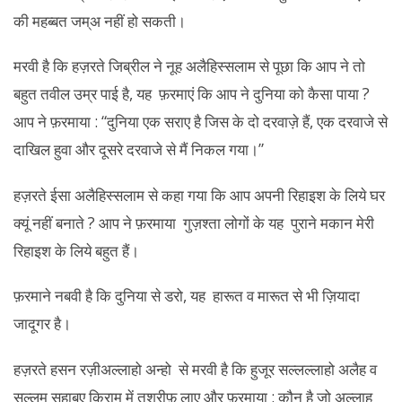
की महब्बत जम्अ नहीं हो सकती।
मरवी है कि हज़रते जिब्रील ने नूह अलैहिस्सलाम से पूछा कि आप ने तो
बहुत तवील उम्र पाई है, यह फ़रमाएं कि आप ने दुनिया को कैसा पाया ?
आप ने फ़रमाया : “दुनिया एक सराए है जिस के दो दरवाज़े हैं, एक दरवाजे से
दाखिल हुवा और दूसरे दरवाजे से मैं निकल गया।”
हज़रते ईसा अलैहिस्सलाम से कहा गया कि आप अपनी रिहाइश के लिये घर
क्यूं नहीं बनाते ? आप ने फ़रमाया गुज़श्ता लोगों के यह पुराने मकान मेरी
रिहाइश के लिये बहुत हैं।
फ़रमाने नबवी है कि दुनिया से डरो, यह हारूत व मारूत से भी ज़ियादा
जादूगर है।
हज़रते हसन रज़ीअल्लाहो अन्हो से मरवी है कि हुजूर सल्लल्लाहो अलैह व
सल्लम सहाबए किराम में तशरीफ़ लाए और फ़रमाया : कौन है जो अल्लाह