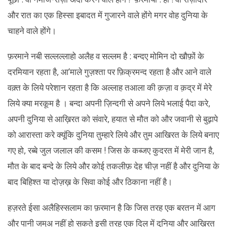
और रात का एक हिस्सा इबादत में गुजारने वाले होंगे मगर वोह दुनिया के
चाहने वाले होंगे।
फ़रमाने नबी सल्लल्लाहो अलैह व सल्लम है : बन्दए मोमिन दो खौफ़ों के
दरमियान रहता है, आ’माले गुज़श्ता पर फ़िक्रमन्द रहता है और आने वाले
वक़्त के लिये परेशान रहता है कि अल्लाह तआला की क़ज़ा व क़द्र में मेरे
लिये क्या मरकूम है । बन्दा अपनी ज़िन्दगी से अपने लिये भलाई पैदा करे,
अपनी दुनिया से आख़िरत को संवारे, हयात से मौत को और जवानी से बुढ़ापे
को आरास्ता करे क्यूंकि दुनिया तुम्हारे लिये और तुम आखिरत के लिये बनाए
गए हो, रब्बे जुल जलाल की कसम ! जिस के कब्जए कुदरत में मेरी जान है,
मौत के बाद बन्दे के लिये और कोई तकलीफ़ देह चीज़ नहीं है और दुनिया के
बाद बिहिश्त या दोज़ख़ के सिवा कोई और ठिकाना नहीं है।
हज़रते ईसा अलैहिस्सलाम का फ़रमान है कि जिस तरह एक बरतन में आग
और पानी जम्अ नहीं हो सकते इसी तरह एक दिल में दुनिया और आख़िरत