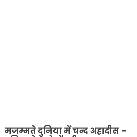
मजम्मते दुनिया में चन्द अहादीस –