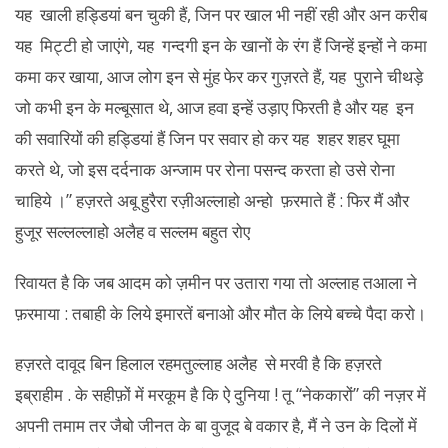
यह खाली हड्डियां बन चुकी हैं, जिन पर खाल भी नहीं रही और अन करीब
यह मिट्टी हो जाएंगे, यह गन्दगी इन के खानों के रंग हैं जिन्हें इन्हों ने कमा
कमा कर खाया, आज लोग इन से मुंह फेर कर गुज़रते हैं, यह पुराने चीथड़े
जो कभी इन के मल्बूसात थे, आज हवा इन्हें उड़ाए फिरती है और यह इन
की सवारियों की हड्डियां हैं जिन पर सवार हो कर यह शहर शहर घूमा
करते थे, जो इस दर्दनाक अन्जाम पर रोना पसन्द करता हो उसे रोना
चाहिये ।” हज़रते अबू हुरैरा रज़ीअल्लाहो अन्हो फ़रमाते हैं : फिर मैं और
हुजूर सल्लल्लाहो अलैह व सल्लम बहुत रोए
रिवायत है कि जब आदम को ज़मीन पर उतारा गया तो अल्लाह तआला ने
फ़रमाया : तबाही के लिये इमारतें बनाओ और मौत के लिये बच्चे पैदा करो।
हज़रते दावूद बिन हिलाल रहमतुल्लाह अलैह से मरवी है कि हज़रते
इब्राहीम . के सहीफ़ों में मरकूम है कि ऐ दुनिया ! तू “नेककारों” की नज़र में
अपनी तमाम तर जैबो जीनत के बा वुजूद बे वकार है, मैं ने उन के दिलों में