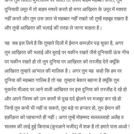
दुनियावी उमूर में तो बाहम मश्वरे करते हो मगर आख़िरत के उमूर में मश्वरा
नहीं करते और तुम उस ज़ात से महब्बत नहीं रखते जो तुम्हें महबूब रखता है
और तुम्हें आखिरत की भलाई की तरफ़ ले जाना चाहता है।
यह सब इस लिये है कि तुम्हारे दिलों में ईमान कमज़ोर पड़ चुका है, अगर
तुम आख़िरत की भलाई और बुराई पर यकीन रखते जैसे दुनियावी ऊंच नीच
पर यकीन रखते हो तो तुम दुनिया पर आख़िरत को तरजीह देते क्यूंकि
आखिरत तुम्हारे आ’माल की मालिक है। अगर तुम यह कहो कि हम पर
दुनिया की महब्बत गालिब है तो यह तुम्हारा बेकार बहाना है क्यूंकि तुम
मुकर्ररा मीआद पर आने वाली आखिरत पर इस दुनिया को तरजीह दे रहे हो
और अपने जिस्म को उन कामों से दुख दर्द झेलने पर मजबूर कर रहे हो
जिन्हें तुम कभी भी नहीं पा सकते, तुम बड़े ना हन्जार हो, तुम ईमान की
हक़ीक़त को पहचानते ही नहीं। अगर तुम्हें मोहम्मद सल्लल्लाहो अलैह व
सल्लम की लाई हुई किताब (कुरआने मजीद) में शक है तो हमारे पास आओ !