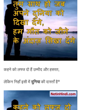
कहने को लफ्ज दो हैं उम्मीद और हसरत,
लेकिन निहाँ इसी में
दुनिया
की दास्ताँ है*