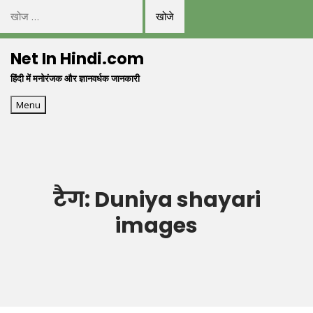
निम्न
को
Skip
खोजें:
Net In Hindi.com
to
हिंदी में मनोरंजक और ज्ञानवर्धक जानकारी
content
Menu
टैग:
Duniya shayari
images