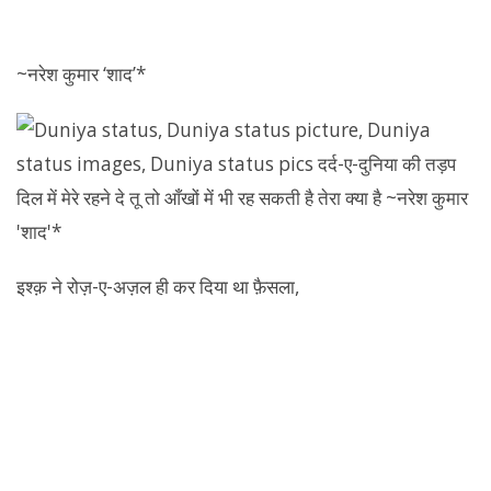
~नरेश कुमार ‘शाद’*
इश्क़ ने रोज़-ए-अज़ल ही कर दिया था फ़ैसला,