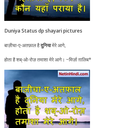
Duniya Status dp shayari pictures
बाज़ीचा-ए-अतफ़ाल है
दुनिया
मेरे आगे,
होता है शब्-ओ-रोज़ तमाशा मेरे आगे। ~मिर्ज़ा ग़ालिब*