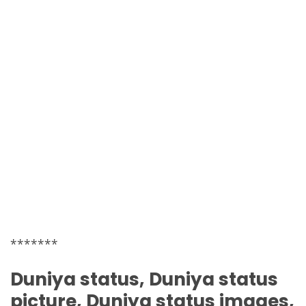
*******
Duniya
status,
Duniya
status
picture,
Duniya
status images,