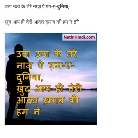
उठा उठा के तेरे नाज़ ऐ ग़म-ए-
दुनिया
,
ख़ुद आप ही तेरी आदत ख़राब की हम ने !!*