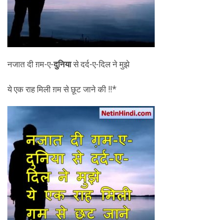
नजात दी ग़म-ए-
दुनिया
से दर्द-ए-दिल ने मुझे
ये एक राह मिली ग़म से छूट जाने की !!*