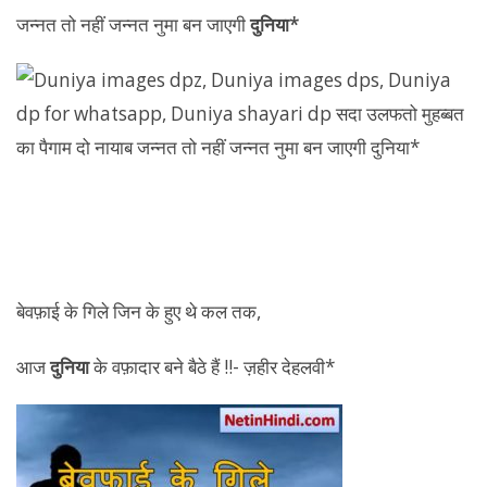
जन्नत तो नहीं जन्नत नुमा बन जाएगी
दुनिया*
बेवफ़ाई के गिले जिन के हुए थे कल तक,
आज
दुनिया
के वफ़ादार बने बैठे हैं !!- ज़हीर देहलवी*