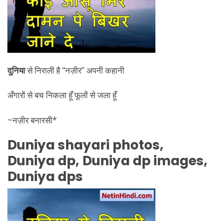
दुनिया
से निराली है “नज़ीर” अपनी कहानी
अँगारों से बच निकला हूँ फूलों से जला हूँ
~नज़ीर बनारसी*
Duniya
shayari photos,
Duniya
dp,
Duniya
dp images,
Duniya
dps