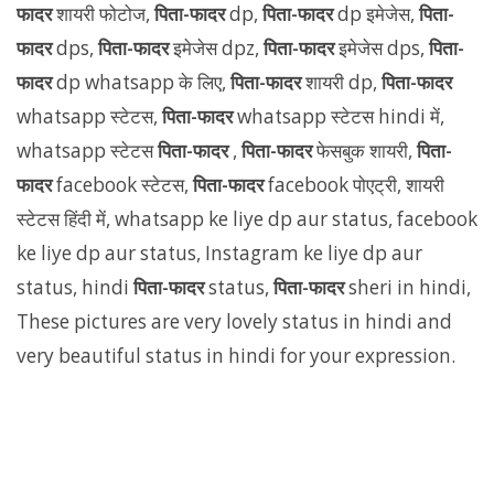
फादर
शायरी फोटोज,
पिता-फादर
dp,
पिता-फादर
dp इमेजेस,
पिता-
फादर
dps,
पिता-फादर
इमेजेस dpz,
पिता-फादर
इमेजेस dps,
पिता-
फादर
dp whatsapp के लिए,
पिता-फादर
शायरी dp,
पिता-फादर
whatsapp स्टेटस,
पिता-फादर
whatsapp स्टेटस hindi में,
whatsapp स्टेटस
पिता-फादर
,
पिता-फादर
फेसबुक शायरी,
पिता-
फादर
facebook स्टेटस,
पिता-फादर
facebook पोएट्री, शायरी
स्टेटस हिंदी में, whatsapp ke liye dp aur status, facebook
ke liye dp aur status, Instagram ke liye dp aur
status, hindi
पिता-फादर
status,
पिता-फादर
sheri in hindi,
These pictures are very lovely status in hindi and
very beautiful status in hindi for your expression.