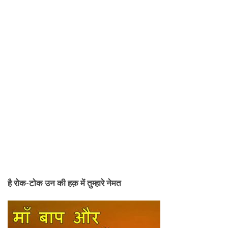
है रोक-टोक उन की हक़ में तुम्हारे नेमत