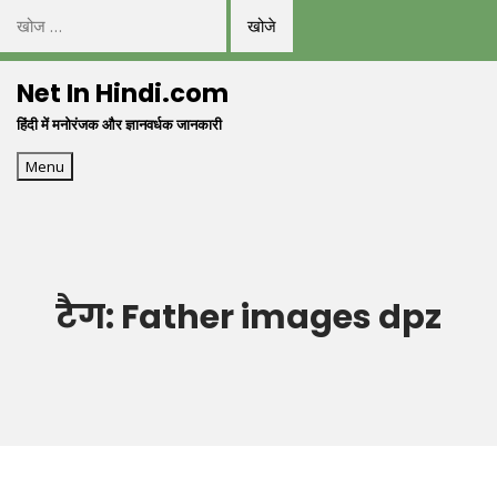
निम्न
को
Skip
खोजें:
Net In Hindi.com
to
हिंदी में मनोरंजक और ज्ञानवर्धक जानकारी
content
Menu
टैग:
Father images dpz