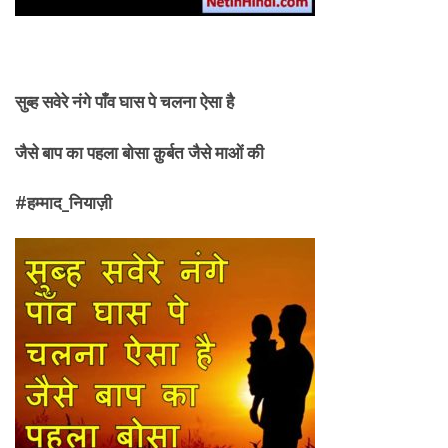
सुब्ह सवेरे नंगे पाँव घास पे चलना ऐसा है
जैसे बाप का पहला बोसा क़ुर्बत जैसे माओं की
#
हम्माद_
नियाज़ी