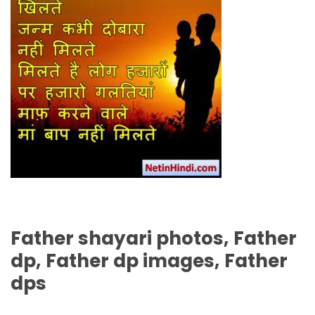
Father
shayari photos,
Father
dp,
Father
dp images,
Father
dps