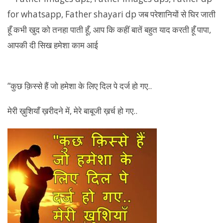
“कुछ क़िस्से हैं जो हमेशा के लिए दिल पे दर्ज हो गए..
मेरी ख़ुशियाँ ख़रीदने में, मेरे बाबूजी ख़र्च हो गए..