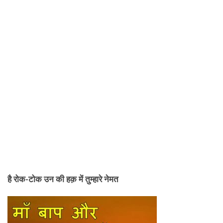
है रोक-टोक उन की हक़ में तुम्हारे नेमत