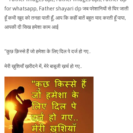
“कुछ क़िस्से हैं जो हमेशा के लिए दिल पे दर्ज हो गए..
मेरी ख़ुशियाँ ख़रीदने में, मेरे बाबूजी ख़र्च हो गए..