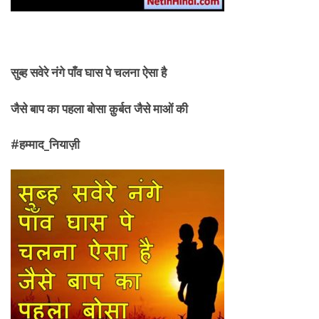
सुब्ह सवेरे नंगे पाँव घास पे चलना ऐसा है
जैसे बाप का पहला बोसा क़ुर्बत जैसे माओं की
#
हम्माद_
नियाज़ी