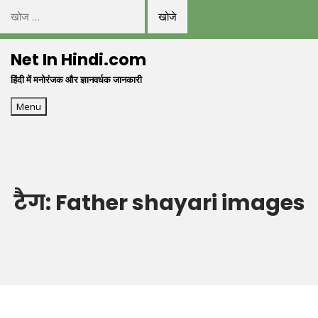
निम्न
को
Skip
खोजें:
Net In Hindi.com
to
हिंदी में मनोरंजक और ज्ञानवर्धक जानकारी
content
Menu
टैग:
Father shayari images