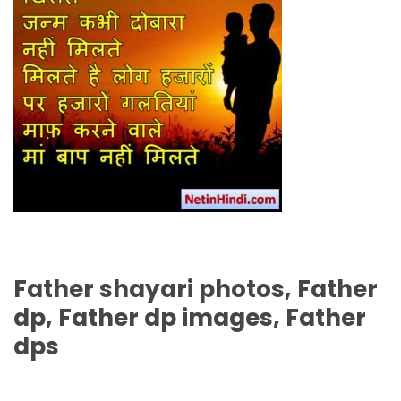
Father
shayari photos,
Father
dp,
Father
dp images,
Father
dps