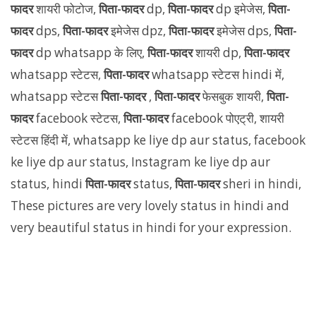
फादर
शायरी फोटोज,
पिता-फादर
dp,
पिता-फादर
dp इमेजेस,
पिता-
फादर
dps,
पिता-फादर
इमेजेस dpz,
पिता-फादर
इमेजेस dps,
पिता-
फादर
dp whatsapp के लिए,
पिता-फादर
शायरी dp,
पिता-फादर
whatsapp स्टेटस,
पिता-फादर
whatsapp स्टेटस hindi में,
whatsapp स्टेटस
पिता-फादर
,
पिता-फादर
फेसबुक शायरी,
पिता-
फादर
facebook स्टेटस,
पिता-फादर
facebook पोएट्री, शायरी
स्टेटस हिंदी में, whatsapp ke liye dp aur status, facebook
ke liye dp aur status, Instagram ke liye dp aur
status, hindi
पिता-फादर
status,
पिता-फादर
sheri in hindi,
These pictures are very lovely status in hindi and
very beautiful status in hindi for your expression.